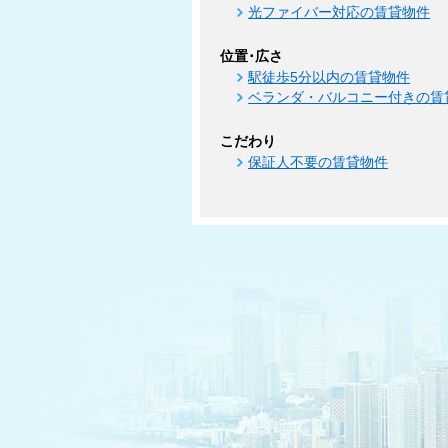
光ファイバー対応の賃貸物件
位置･広さ
駅徒歩5分以内の賃貸物件
ベランダ・バルコニー付きの賃
こだわり
保証人不要の賃貸物件