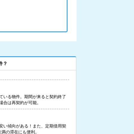
件？
ている物件。期間が来ると契約終了
場合は再契約が可能。
安い傾向がある！また、定期借用契
未満の滞在にも便利。