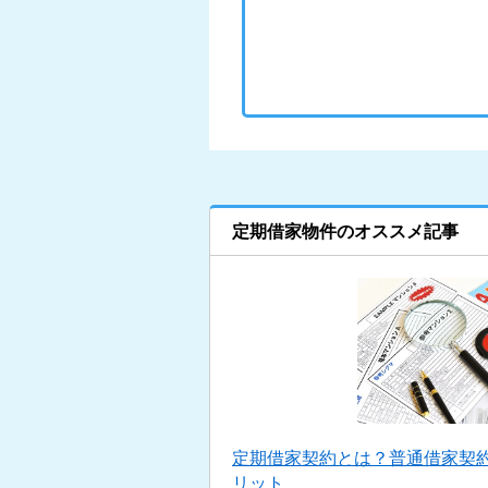
定期借家物件のオススメ記事
定期借家契約とは？普通借家契
リット