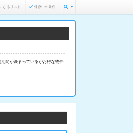
になるリスト
保存中の条件
約期間が決まっているがお得な物件