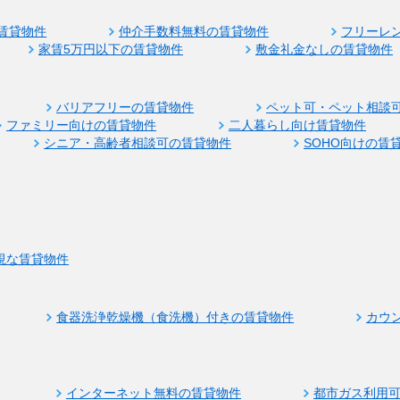
賃貸物件
仲介手数料無料の賃貸物件
フリーレ
家賃5万円以下の賃貸物件
敷金礼金なしの賃貸物件
バリアフリーの賃貸物件
ペット可・ペット相談
ファミリー向けの賃貸物件
二人暮らし向け賃貸物件
シニア・高齢者相談可の賃貸物件
SOHO向けの賃
視な賃貸物件
食器洗浄乾燥機（食洗機）付きの賃貸物件
カウ
インターネット無料の賃貸物件
都市ガス利用