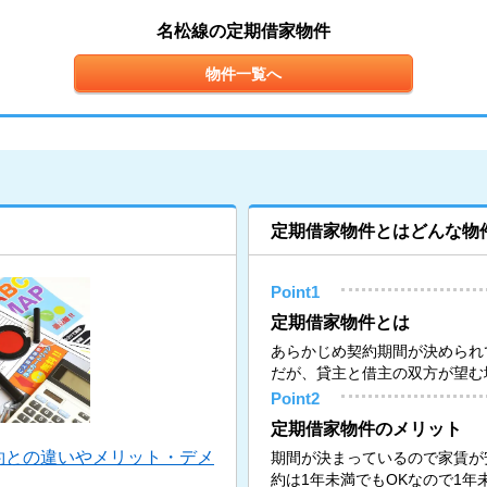
名松線の定期借家物件
物件一覧へ
定期借家物件とはどんな物
Point1
定期借家物件とは
あらかじめ契約期間が決められ
だが、貸主と借主の双方が望む
Point2
定期借家物件のメリット
約との違いやメリット・デメ
期間が決まっているので家賃が
約は1年未満でもOKなので1年