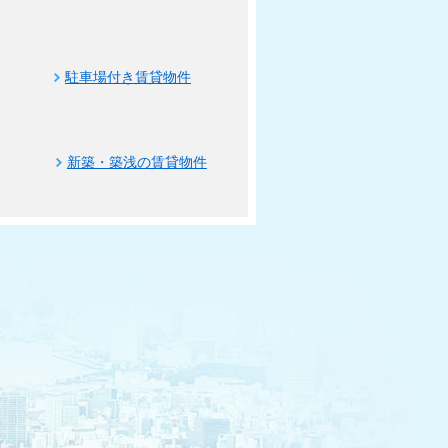
駐車場付き賃貸物件
新築・築浅の賃貸物件