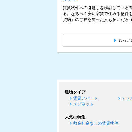
賃貸物件への引越しを検討している
る。なるべく安い家賃で住める物件
契約」の存在を知った人も多いだろう。
もっと
建物タイプ
賃貸アパート
テラ
メゾネット
人気の特集
敷金礼金なしの賃貸物件