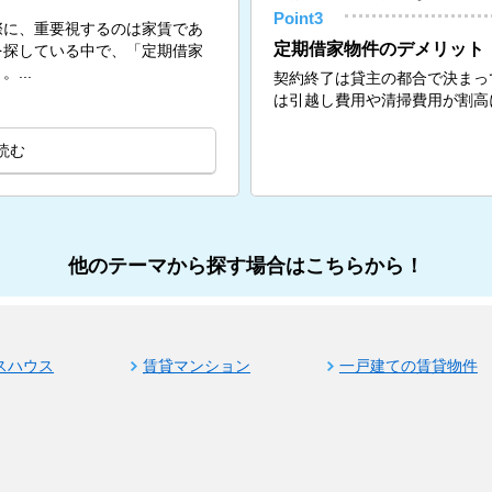
Point3
際に、重要視するのは家賃であ
定期借家物件のデメリット
を探している中で、「定期借家
...
契約終了は貸主の都合で決まっ
は引越し費用や清掃費用が割高
読む
他のテーマから探す場合はこちらから！
スハウス
賃貸マンション
一戸建ての賃貸物件