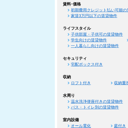
賃料･価格
初期費用クレジット払い可能の
家賃3万円以下の賃貸物件
ライフスタイル
子供部屋・子供可の賃貸物件
学生向けの賃貸物件
一人暮らし向けの賃貸物件
セキュリティ
宅配ボックス付き
収納
ロフト付き
収納重
水周り
温水洗浄便座付きの賃貸物件
バス・トイレ別の賃貸物件
室内設備
オール電化
庭付き