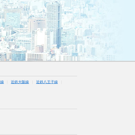
摩線
近鉄大阪線
近鉄八王子線