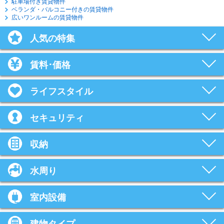
駐車場付き賃貸物件
ベランダ・バルコニー付きの賃貸物件
広いワンルームの賃貸物件
人気の特集
賃料･価格
ライフスタイル
セキュリティ
収納
水周り
室内設備