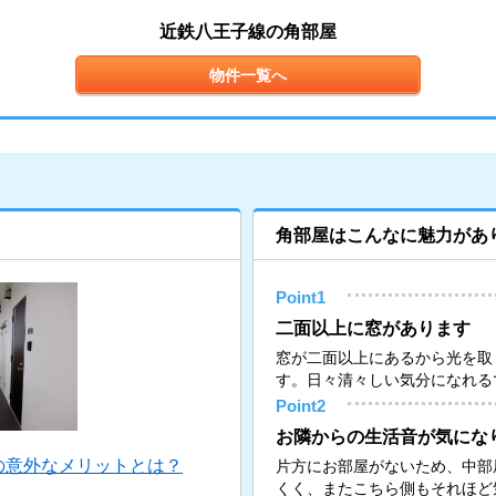
近鉄八王子線の角部屋
物件一覧へ
角部屋はこんなに魅力があ
Point1
二面以上に窓があります
窓が二面以上にあるから光を取
す。日々清々しい気分になれる
Point2
お隣からの生活音が気にな
の意外なメリットとは？
片方にお部屋がないため、中部
くく、またこちら側もそれほど