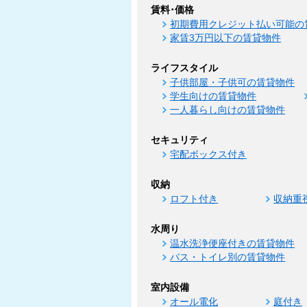
賃料･価格
初期費用クレジット払い可能の
家賃3万円以下の賃貸物件
ライフスタイル
子供部屋・子供可の賃貸物件
学生向けの賃貸物件
一人暮らし向けの賃貸物件
セキュリティ
宅配ボックス付き
収納
ロフト付き
収納重
水周り
温水洗浄便座付きの賃貸物件
バス・トイレ別の賃貸物件
室内設備
オール電化
庭付き