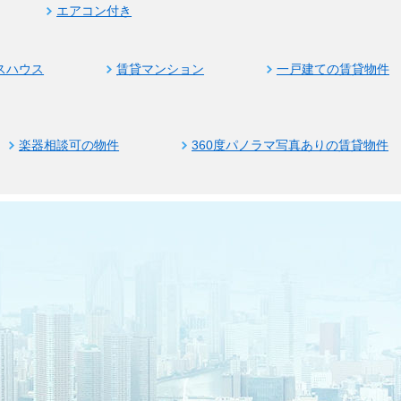
エアコン付き
スハウス
賃貸マンション
一戸建ての賃貸物件
楽器相談可の物件
360度パノラマ写真ありの賃貸物件