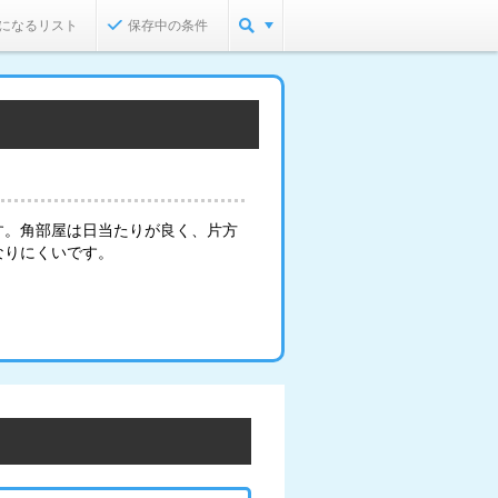
になるリスト
保存中の条件
す。角部屋は日当たりが良く、片方
なりにくいです。