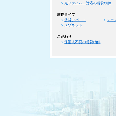
光ファイバー対応の賃貸物件
建物タイプ
賃貸アパート
テラ
メゾネット
こだわり
保証人不要の賃貸物件