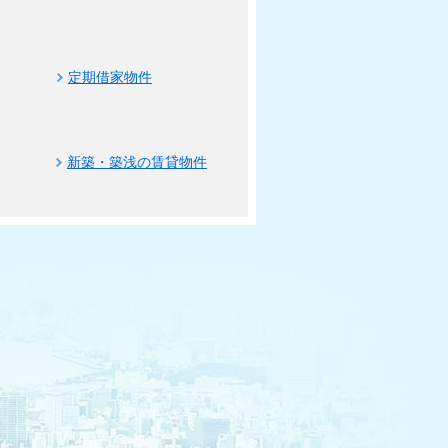
定期借家物件
新築・築浅の賃貸物件