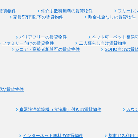
賃貸物件
仲介手数料無料の賃貸物件
フリーレ
家賃5万円以下の賃貸物件
敷金礼金なしの賃貸物件
バリアフリーの賃貸物件
ペット可・ペット相談
ファミリー向けの賃貸物件
二人暮らし向け賃貸物件
シニア・高齢者相談可の賃貸物件
SOHO向けの賃
視な賃貸物件
食器洗浄乾燥機（食洗機）付きの賃貸物件
カウ
インターネット無料の賃貸物件
都市ガス利用