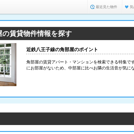
最近見た物件
気
屋の賃貸物件情報を探す
近鉄八王子線の角部屋のポイント
角部屋の賃貸アパート・マンションを検索できる特集で
にお部屋がないため、中部屋に比べお隣の生活音が気に