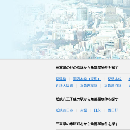
三重県の他の沿線から角部屋物件を探す
草津線
関西本線（東海）
紀勢本線
近鉄大阪線
近鉄志摩線
近鉄鳥羽線
近鉄八王子線の駅から角部屋物件を探す
近鉄四日市
赤堀
日永
西日野
三重県の市区町村から角部屋物件を探す