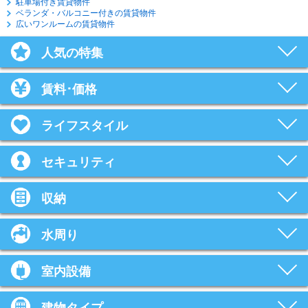
駐車場付き賃貸物件
ベランダ・バルコニー付きの賃貸物件
広いワンルームの賃貸物件
人気の特集
賃料･価格
ライフスタイル
セキュリティ
収納
水周り
室内設備