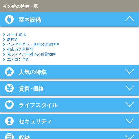
その他の特集一覧
室内設備
オール電化
庭付き
インターネット無料の賃貸物件
都市ガス利用可
光ファイバー対応の賃貸物件
エアコン付き
人気の特集
賃料･価格
ライフスタイル
セキュリティ
収納