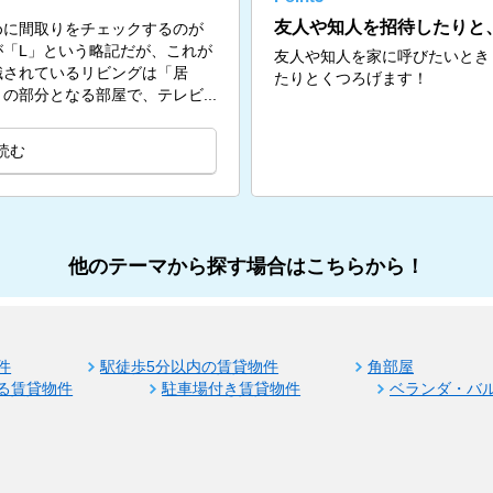
友人や知人を招待したりと
めに間取りをチェックするのが
「L」という略記だが、これが
友人や知人を家に呼びたいとき
識されているリビングは「居
たりとくつろげます！
の部分となる部屋で、テレビ...
読む
他のテーマから探す場合はこちらから！
件
駅徒歩5分以内の賃貸物件
角部屋
る賃貸物件
駐車場付き賃貸物件
ベランダ・バ