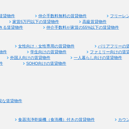
賃貸物件
仲介手数料無料の賃貸物件
フリーレ
家賃5万円以下の賃貸物件
高級賃貸物件
きる賃貸物件
仲介手数料が家賃の55%以下の賃貸物件
女性向け・女性専用の賃貸物件
バリアフリーの
物件
学生向けの賃貸物件
ファミリー向けの賃
外国人向けの賃貸物件
一人暮らし向けの賃貸物件
件
SOHO向けの賃貸物件
視な賃貸物件
食器洗浄乾燥機（食洗機）付きの賃貸物件
カウ