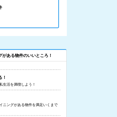
件
グがある物件のいいところ！
る！
私生活を満喫しよう！
イニングがある物件を満足いくまで