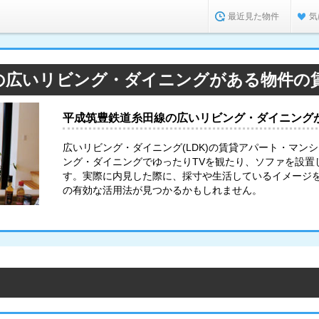
最近見た物件
気
の広いリビング・ダイニングがある物件の
平成筑豊鉄道糸田線の広いリビング・ダイニング
広いリビング・ダイニング(LDK)の賃貸アパート・マン
ング・ダイニングでゆったりTVを観たり、ソファを設置
す。実際に内見した際に、採寸や生活しているイメージ
の有効な活用法が見つかるかもしれません。