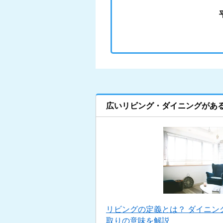
広いリビング・ダイニングがあ
リビングの定義とは？ ダイニン
取りの意味を解説