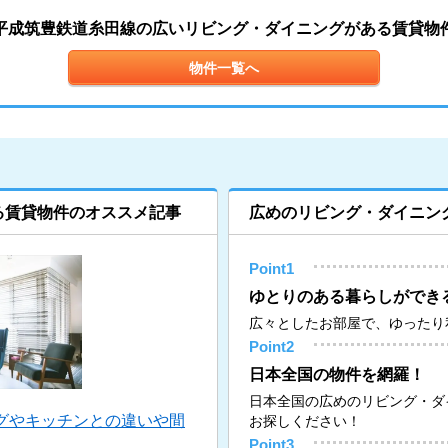
平成筑豊鉄道糸田線の広いリビング・ダイニングがある賃貸物
物件一覧へ
る賃貸物件のオススメ記事
広めのリビング・ダイニン
Point1
ゆとりのある暮らしができ
広々としたお部屋で、ゆったり
Point2
日本全国の物件を網羅！
日本全国の広めのリビング・ダ
グやキッチンとの違いや間
お探しください！
Point3