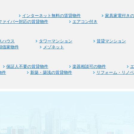
インターネット無料の賃貸物件
家具家電付き
ファイバー対応の賃貸物件
エアコン付き
スハウス
タワーマンション
賃貸マンション
期借家物件
メゾネット
保証人不要の賃貸物件
楽器相談可の物件
物件
新築・築浅の賃貸物件
リフォーム・リノ