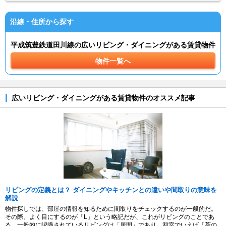
沿線・住所から探す
平成筑豊鉄道田川線の広いリビング・ダイニングがある賃貸物件
物件一覧へ
広いリビング・ダイニングがある賃貸物件のオススメ記事
リビングの定義とは？ ダイニングやキッチンとの違いや間取りの意味を
解説
物件探しでは、部屋の情報を知るために間取りをチェックするのが一般的だ。
その際、よく目にするのが「L」という略記だが、これがリビングのことであ
る。一般的に認識されているリビングは「居間」であり、和室でいえば「茶の