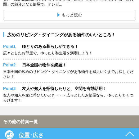
間」の部分となる部屋で、テレビ...
もっと読む
広めのリビング・ダイニングがある物件のいいところ！
Point1
ゆとりのある暮らしができる！
広々としたお部屋で、ゆったり私生活を満喫しよう！
Point2
日本全国の物件を網羅！
日本全国の広めのリビング・ダイニングがある物件を満足いくまでお探しくだ
さい！
Point3
友人や知人を招待したりと、空間を有効活用！
友人や知人を家に呼びたいとき・・・広々としたお部屋なら、ゆったりとくつ
ろげます！
その他の特集一覧
位置･広さ