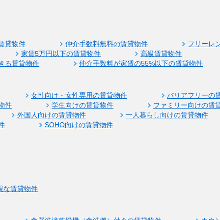
賃貸物件
仲介手数料無料の賃貸物件
フリーレ
家賃5万円以下の賃貸物件
高級賃貸物件
きる賃貸物件
仲介手数料が家賃の55%以下の賃貸物件
女性向け・女性専用の賃貸物件
バリアフリーの
物件
学生向けの賃貸物件
ファミリー向けの賃
外国人向けの賃貸物件
一人暮らし向けの賃貸物件
件
SOHO向けの賃貸物件
視な賃貸物件