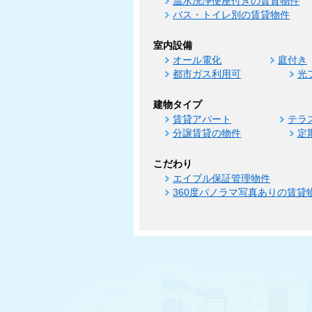
温水洗浄便座付きの賃貸物件
バス・トイレ別の賃貸物件
室内設備
オール電化
庭付き
都市ガス利用可
光
建物タイプ
賃貸アパート
テラ
分譲賃貸の物件
定
こだわり
エイブル保証管理物件
360度パノラマ写真ありの賃貸