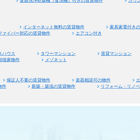
食器洗浄乾燥機（食洗機）付きの賃貸物件
カウ
インターネット無料の賃貸物件
家具家電付き
ファイバー対応の賃貸物件
エアコン付き
スハウス
タワーマンション
賃貸マンション
期借家物件
メゾネット
保証人不要の賃貸物件
楽器相談可の物件
物件
新築・築浅の賃貸物件
リフォーム・リノ