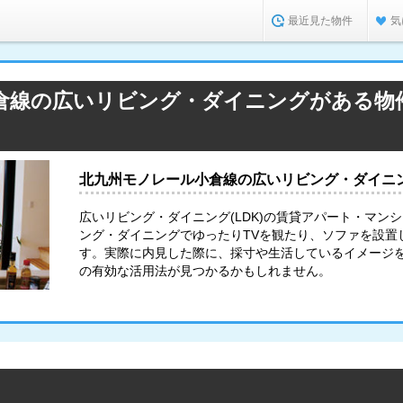
最近見た物件
気
倉線の広いリビング・ダイニングがある物
北九州モノレール小倉線の広いリビング・ダイニ
広いリビング・ダイニング(LDK)の賃貸アパート・マン
ング・ダイニングでゆったりTVを観たり、ソファを設置
す。実際に内見した際に、採寸や生活しているイメージ
の有効な活用法が見つかるかもしれません。