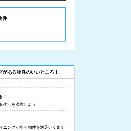
物件
グがある物件のいいところ！
る！
私生活を満喫しよう！
イニングがある物件を満足いくまで