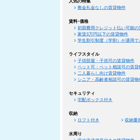
人気の特集
敷金礼金なしの賃貸物件
賃料･価格
初期費用クレジット払い可能の
家賃3万円以下の賃貸物件
学生割引制度（学割）が適用で
ライフスタイル
子供部屋・子供可の賃貸物件
ペット可・ペット相談可の賃貸
二人暮らし向け賃貸物件
シニア・高齢者相談可の賃貸物
セキュリティ
宅配ボックス付き
収納
ロフト付き
収納重
水周り