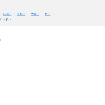
新潟市
京都市
大阪市
堺市
ロンドン
｜