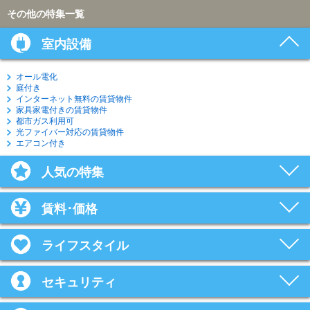
その他の特集一覧
室内設備
オール電化
庭付き
インターネット無料の賃貸物件
家具家電付きの賃貸物件
都市ガス利用可
光ファイバー対応の賃貸物件
エアコン付き
人気の特集
賃料･価格
ライフスタイル
セキュリティ