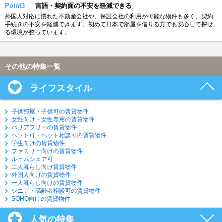
Point3
言語・契約面の不安を軽減できる
外国人対応に慣れた不動産会社や、保証会社の利用が可能な物件も多く、契約
手続きの不安を軽減できます。初めて日本で部屋を借りる方でも安心して探せ
る環境が整っています。
その他の特集一覧
ライフスタイル
子供部屋・子供可の賃貸物件
女性向け・女性専用の賃貸物件
バリアフリーの賃貸物件
ペット可・ペット相談可の賃貸物件
学生向けの賃貸物件
ファミリー向けの賃貸物件
ルームシェア可
二人暮らし向け賃貸物件
外国人向けの賃貸物件
一人暮らし向けの賃貸物件
シニア・高齢者相談可の賃貸物件
SOHO向けの賃貸物件
人気の特集