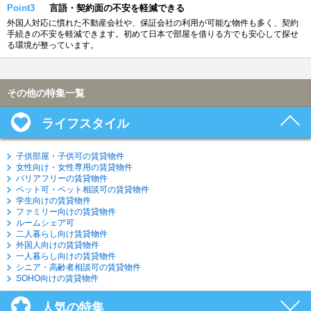
Point3
言語・契約面の不安を軽減できる
外国人対応に慣れた不動産会社や、保証会社の利用が可能な物件も多く、契約
手続きの不安を軽減できます。初めて日本で部屋を借りる方でも安心して探せ
る環境が整っています。
その他の特集一覧
ライフスタイル
子供部屋・子供可の賃貸物件
女性向け・女性専用の賃貸物件
バリアフリーの賃貸物件
ペット可・ペット相談可の賃貸物件
学生向けの賃貸物件
ファミリー向けの賃貸物件
ルームシェア可
二人暮らし向け賃貸物件
外国人向けの賃貸物件
一人暮らし向けの賃貸物件
シニア・高齢者相談可の賃貸物件
SOHO向けの賃貸物件
人気の特集