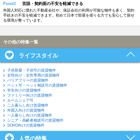
Point3
言語・契約面の不安を軽減できる
外国人対応に慣れた不動産会社や、保証会社の利用が可能な物件も多く、契約
手続きの不安を軽減できます。初めて日本で部屋を借りる方でも安心して探せ
る環境が整っています。
その他の特集一覧
ライフスタイル
子供部屋・子供可の賃貸物件
女性向け・女性専用の賃貸物件
バリアフリーの賃貸物件
ペット可・ペット相談可の賃貸物件
学生向けの賃貸物件
ファミリー向けの賃貸物件
ルームシェア可
二人暮らし向け賃貸物件
外国人向けの賃貸物件
一人暮らし向けの賃貸物件
シニア・高齢者相談可の賃貸物件
SOHO向けの賃貸物件
人気の特集