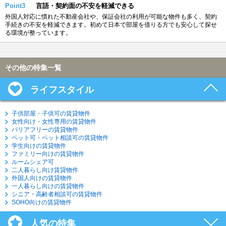
Point3
言語・契約面の不安を軽減できる
外国人対応に慣れた不動産会社や、保証会社の利用が可能な物件も多く、契約
手続きの不安を軽減できます。初めて日本で部屋を借りる方でも安心して探せ
る環境が整っています。
その他の特集一覧
ライフスタイル
子供部屋・子供可の賃貸物件
女性向け・女性専用の賃貸物件
バリアフリーの賃貸物件
ペット可・ペット相談可の賃貸物件
学生向けの賃貸物件
ファミリー向けの賃貸物件
ルームシェア可
二人暮らし向け賃貸物件
外国人向けの賃貸物件
一人暮らし向けの賃貸物件
シニア・高齢者相談可の賃貸物件
SOHO向けの賃貸物件
人気の特集