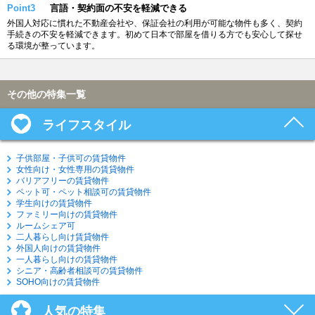
Point3
言語・契約面の不安を軽減できる
外国人対応に慣れた不動産会社や、保証会社の利用が可能な物件も多く、契約
手続きの不安を軽減できます。初めて日本で部屋を借りる方でも安心して探せ
る環境が整っています。
その他の特集一覧
ライフスタイル
子供部屋・子供可の賃貸物件
女性向け・女性専用の賃貸物件
バリアフリーの賃貸物件
ペット可・ペット相談可の賃貸物件
学生向けの賃貸物件
ファミリー向けの賃貸物件
ルームシェア可
二人暮らし向け賃貸物件
外国人向けの賃貸物件
一人暮らし向けの賃貸物件
シニア・高齢者相談可の賃貸物件
SOHO向けの賃貸物件
人気の特集