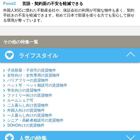
Point3
言語・契約面の不安を軽減できる
外国人対応に慣れた不動産会社や、保証会社の利用が可能な物件も多く、契約
手続きの不安を軽減できます。初めて日本で部屋を借りる方でも安心して探せ
る環境が整っています。
その他の特集一覧
ライフスタイル
子供部屋・子供可の賃貸物件
女性向け・女性専用の賃貸物件
バリアフリーの賃貸物件
ペット可・ペット相談可の賃貸物件
学生向けの賃貸物件
ファミリー向けの賃貸物件
ルームシェア可
二人暮らし向け賃貸物件
外国人向けの賃貸物件
一人暮らし向けの賃貸物件
シニア・高齢者相談可の賃貸物件
SOHO向けの賃貸物件
人気の特集