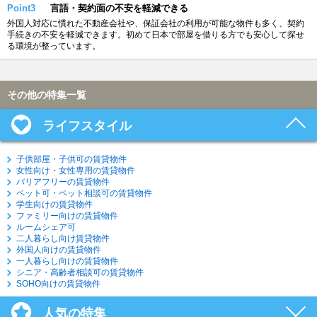
Point3
言語・契約面の不安を軽減できる
外国人対応に慣れた不動産会社や、保証会社の利用が可能な物件も多く、契約
手続きの不安を軽減できます。初めて日本で部屋を借りる方でも安心して探せ
る環境が整っています。
その他の特集一覧
ライフスタイル
子供部屋・子供可の賃貸物件
女性向け・女性専用の賃貸物件
バリアフリーの賃貸物件
ペット可・ペット相談可の賃貸物件
学生向けの賃貸物件
ファミリー向けの賃貸物件
ルームシェア可
二人暮らし向け賃貸物件
外国人向けの賃貸物件
一人暮らし向けの賃貸物件
シニア・高齢者相談可の賃貸物件
SOHO向けの賃貸物件
人気の特集