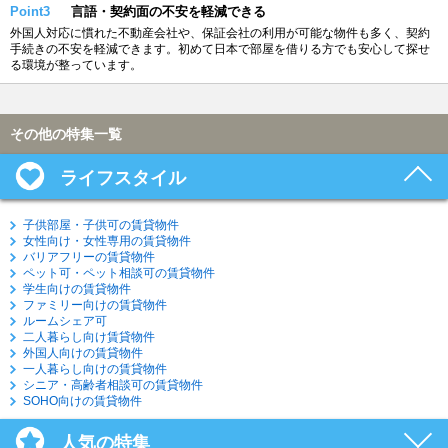
Point3
言語・契約面の不安を軽減できる
外国人対応に慣れた不動産会社や、保証会社の利用が可能な物件も多く、契約
手続きの不安を軽減できます。初めて日本で部屋を借りる方でも安心して探せ
る環境が整っています。
その他の特集一覧
ライフスタイル
子供部屋・子供可の賃貸物件
女性向け・女性専用の賃貸物件
バリアフリーの賃貸物件
ペット可・ペット相談可の賃貸物件
学生向けの賃貸物件
ファミリー向けの賃貸物件
ルームシェア可
二人暮らし向け賃貸物件
外国人向けの賃貸物件
一人暮らし向けの賃貸物件
シニア・高齢者相談可の賃貸物件
SOHO向けの賃貸物件
人気の特集