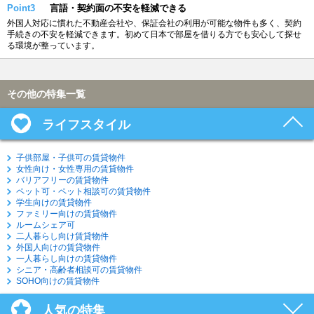
Point3
言語・契約面の不安を軽減できる
外国人対応に慣れた不動産会社や、保証会社の利用が可能な物件も多く、契約
手続きの不安を軽減できます。初めて日本で部屋を借りる方でも安心して探せ
る環境が整っています。
その他の特集一覧
ライフスタイル
子供部屋・子供可の賃貸物件
女性向け・女性専用の賃貸物件
バリアフリーの賃貸物件
ペット可・ペット相談可の賃貸物件
学生向けの賃貸物件
ファミリー向けの賃貸物件
ルームシェア可
二人暮らし向け賃貸物件
外国人向けの賃貸物件
一人暮らし向けの賃貸物件
シニア・高齢者相談可の賃貸物件
SOHO向けの賃貸物件
人気の特集