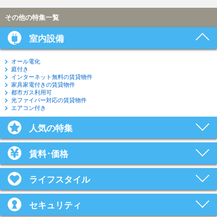
その他の特集一覧
室内設備
オール電化
庭付き
インターネット無料の賃貸物件
家具家電付きの賃貸物件
都市ガス利用可
光ファイバー対応の賃貸物件
エアコン付き
人気の特集
賃料･価格
ライフスタイル
セキュリティ