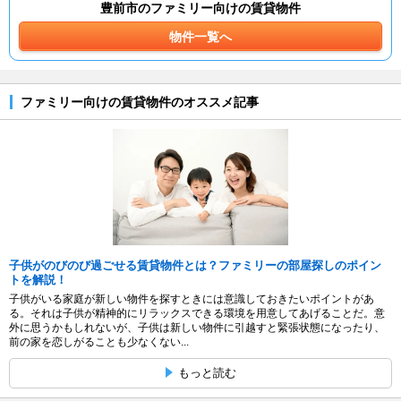
豊前市のファミリー向けの賃貸物件
物件一覧へ
ファミリー向けの賃貸物件のオススメ記事
子供がのびのび過ごせる賃貸物件とは？ファミリーの部屋探しのポイン
トを解説！
子供がいる家庭が新しい物件を探すときには意識しておきたいポイントがあ
る。それは子供が精神的にリラックスできる環境を用意してあげることだ。意
外に思うかもしれないが、子供は新しい物件に引越すと緊張状態になったり、
前の家を恋しがることも少なくない...
もっと読む