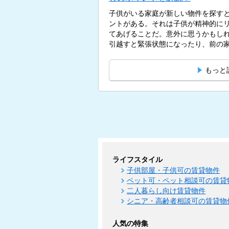
子供がいる家庭が新しい物件を探す
ントがある。それは子供が精神的に
てあげることだ。意外に思うかもし
引越すと緊張状態になったり、前の家
もっと
ライフスタイル
子供部屋・子供可の賃貸物件
ペット可・ペット相談可の賃貸
二人暮らし向け賃貸物件
シニア・高齢者相談可の賃貸物
人気の特集