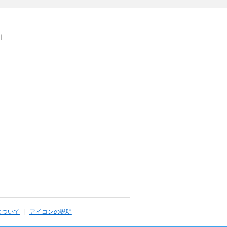
｜
について
アイコンの説明