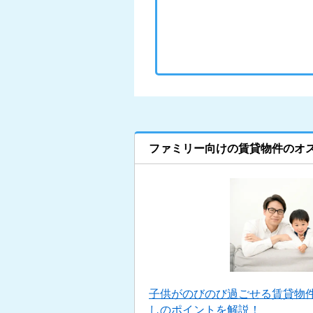
ファミリー向けの賃貸物件のオ
子供がのびのび過ごせる賃貸物
しのポイントを解説！