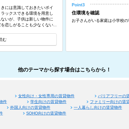
Point3
ときには意識しておきたいポイ
住環境を確認
リラックスできる環境を用意し
れないが、子供は新しい物件に
お子さんがいる家庭は小学校の
を恋しがることも少なくない...
読む
他のテーマから探す場合はこちらから！
女性向け・女性専用の賃貸物件
バリアフリーの
物件
学生向けの賃貸物件
ファミリー向けの賃
外国人向けの賃貸物件
一人暮らし向けの賃貸物件
件
SOHO向けの賃貸物件