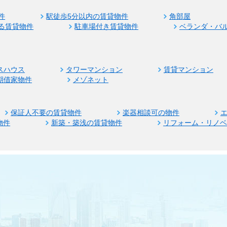
件
駅徒歩5分以内の賃貸物件
角部屋
る賃貸物件
駐車場付き賃貸物件
ベランダ・バ
スハウス
タワーマンション
賃貸マンション
期借家物件
メゾネット
保証人不要の賃貸物件
楽器相談可の物件
物件
新築・築浅の賃貸物件
リフォーム・リノ