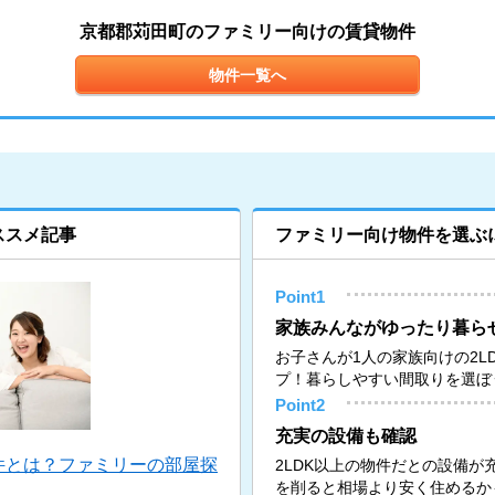
京都郡苅田町のファミリー向けの賃貸物件
物件一覧へ
ススメ記事
ファミリー向け物件を選ぶ
Point1
家族みんながゆったり暮ら
お子さんが1人の家族向けの2L
プ！暮らしやすい間取りを選ぼ
Point2
充実の設備も確認
件とは？ファミリーの部屋探
2LDK以上の物件だとの設備
を削ると相場より安く住めるか