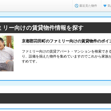
最近見た物件
気
ミリー向けの賃貸物件情報を探す
京都郡苅田町のファミリー向けの賃貸物件のポイ
ファミリー向けの賃貸アパート・マンションを検索でき
り、設備を揃えた物件を集めていますのでこれから家族
すめです。