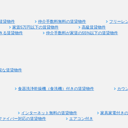
賃貸物件
仲介手数料無料の賃貸物件
フリーレ
家賃5万円以下の賃貸物件
高級賃貸物件
きる賃貸物件
仲介手数料が家賃の55%以下の賃貸物件
視な賃貸物件
食器洗浄乾燥機（食洗機）付きの賃貸物件
カウ
インターネット無料の賃貸物件
家具家電付き
ファイバー対応の賃貸物件
エアコン付き