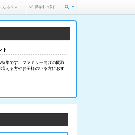
になるリスト
保存中の条件
ント
る特集です。ファミリー向けの間取
が増える方やお子様のいる方におす