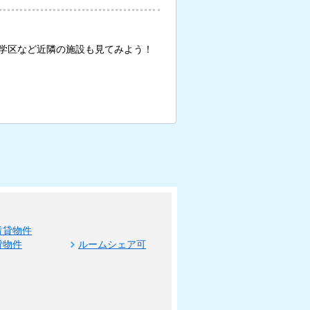
学区など近隣の施設も見てみよう！
賃貸物件
貸物件
ルームシェア可