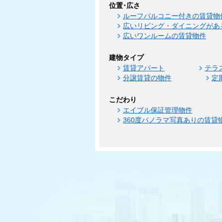
位置･広さ
ルーフバルコニー付きの賃貸物
広いリビング・ダイニングがあ
広いワンルームの賃貸物件
建物タイプ
賃貸アパート
テラ
分譲賃貸の物件
定
こだわり
エイブル保証管理物件
360度パノラマ写真ありの賃貸