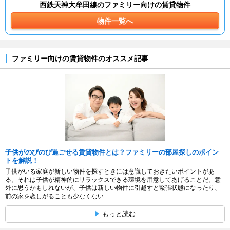
西鉄天神大牟田線のファミリー向けの賃貸物件
物件一覧へ
ファミリー向けの賃貸物件のオススメ記事
子供がのびのび過ごせる賃貸物件とは？ファミリーの部屋探しのポイン
トを解説！
子供がいる家庭が新しい物件を探すときには意識しておきたいポイントがあ
る。それは子供が精神的にリラックスできる環境を用意してあげることだ。意
外に思うかもしれないが、子供は新しい物件に引越すと緊張状態になったり、
前の家を恋しがることも少なくない...
もっと読む