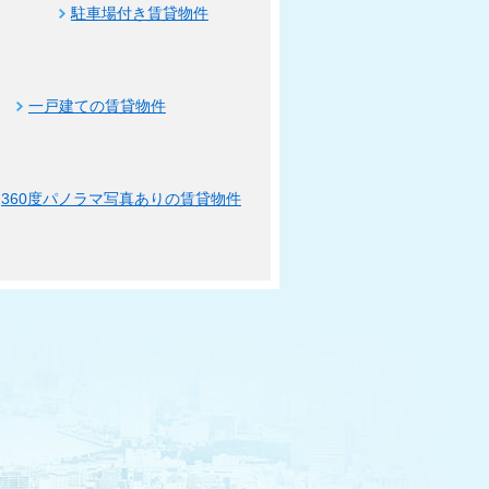
駐車場付き賃貸物件
一戸建ての賃貸物件
360度パノラマ写真ありの賃貸物件