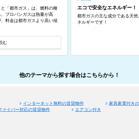
エコで安全なエネルギー！
」と「都市ガス」は、燃料の種
る。プロパンガスは熱量が高
都市ガスの主な成分である天然
が、料金は都市ガスより高い傾
ネルギーです！
読む
他のテーマから探す場合はこちらから！
インターネット無料の賃貸物件
家具家電付き
ファイバー対応の賃貸物件
エアコン付き