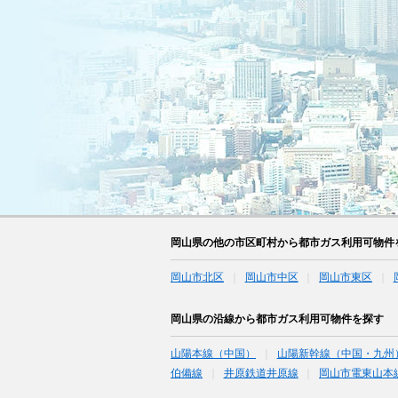
岡山県の他の市区町村から都市ガス利用可物件
岡山市北区
岡山市中区
岡山市東区
岡山県の沿線から都市ガス利用可物件を探す
山陽本線（中国）
山陽新幹線（中国・九州
伯備線
井原鉄道井原線
岡山市電東山本