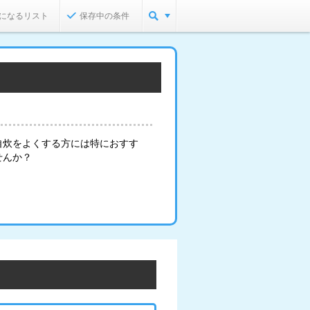
になるリスト
保存中の条件
自炊をよくする方には特におすす
せんか？