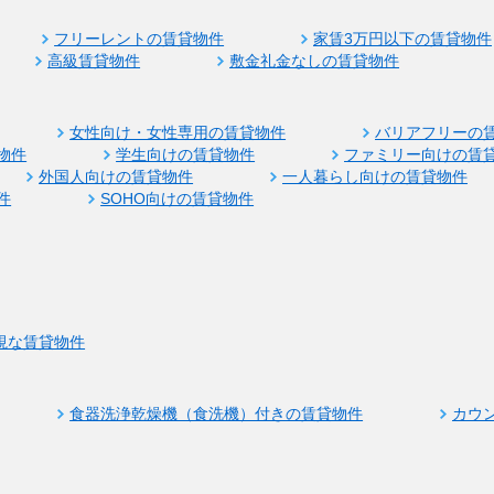
フリーレントの賃貸物件
家賃3万円以下の賃貸物件
高級賃貸物件
敷金礼金なしの賃貸物件
女性向け・女性専用の賃貸物件
バリアフリーの
物件
学生向けの賃貸物件
ファミリー向けの賃
外国人向けの賃貸物件
一人暮らし向けの賃貸物件
件
SOHO向けの賃貸物件
視な賃貸物件
食器洗浄乾燥機（食洗機）付きの賃貸物件
カウ