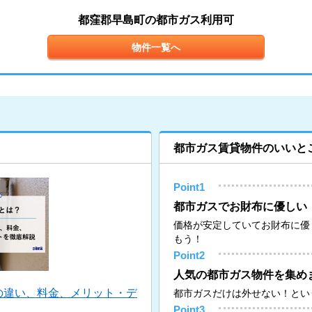
都窪郡早島町の都市ガス利用可
物件一覧へ
都市ガス賃貸物件のいいと
Point1
都市ガスでお財布に優しい
価格が安定していてお財布に優
もう！
Point2
人気の都市ガス物件を集め
の違い、料金、メリット・デ
都市ガスだけは外せない！とい
Point3