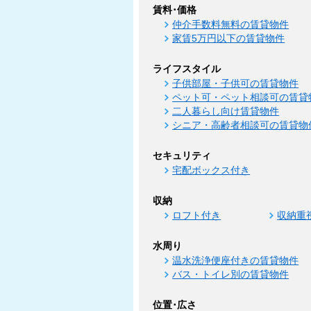
賃料･価格
仲介手数料無料の賃貸物件
家賃5万円以下の賃貸物件
ライフスタイル
子供部屋・子供可の賃貸物件
ペット可・ペット相談可の賃貸
二人暮らし向け賃貸物件
シニア・高齢者相談可の賃貸物
セキュリティ
宅配ボックス付き
収納
ロフト付き
収納重
水周り
温水洗浄便座付きの賃貸物件
バス・トイレ別の賃貸物件
位置･広さ