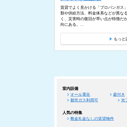
賃貸でよく見かける「プロパンガス
類や供給方法、料金体系などが異な
く、災害時の復旧が早い点が特徴だ
向にある。...
もっと
室内設備
オール電化
庭付き
都市ガス利用可
光
人気の特集
敷金礼金なしの賃貸物件