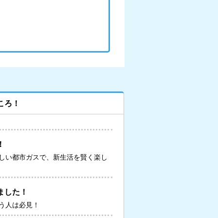
ころ！
！
しい都市ガスで、新生活を賢く楽し
ました！
う人は必見！