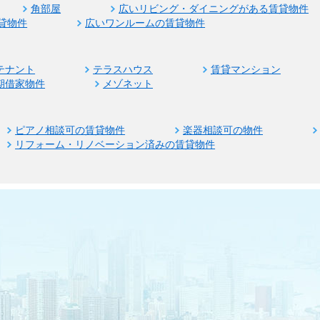
角部屋
広いリビング・ダイニングがある賃貸物件
貸物件
広いワンルームの賃貸物件
テナント
テラスハウス
賃貸マンション
期借家物件
メゾネット
ピアノ相談可の賃貸物件
楽器相談可の物件
リフォーム・リノベーション済みの賃貸物件