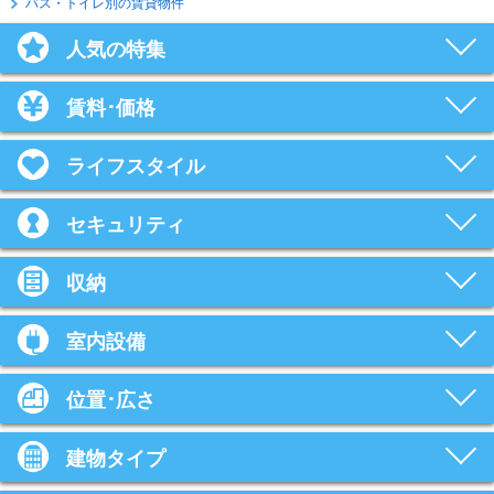
バス・トイレ別の賃貸物件
人気の特集
賃料･価格
ライフスタイル
セキュリティ
収納
室内設備
位置･広さ
建物タイプ