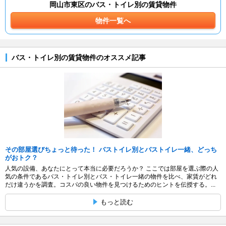
岡山市東区のバス・トイレ別の賃貸物件
物件一覧へ
バス・トイレ別の賃貸物件のオススメ記事
その部屋選びちょっと待った！ バストイレ別とバストイレ一緒、どっち
がおトク？
人気の設備、あなたにとって本当に必要だろうか？ ここでは部屋を選ぶ際の人
気の条件であるバス・トイレ別とバス・トイレ一緒の物件を比べ、家賃がどれ
だけ違うかを調査。コスパの良い物件を見つけるためのヒントを伝授する。...
もっと読む