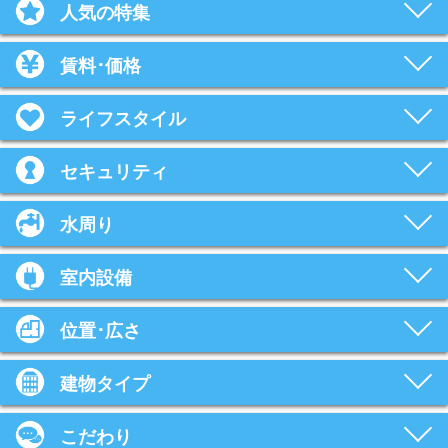
人気の特集
賃料･価格
ライフスタイル
セキュリティ
水周り
室内設備
位置･広さ
建物タイプ
こだわり