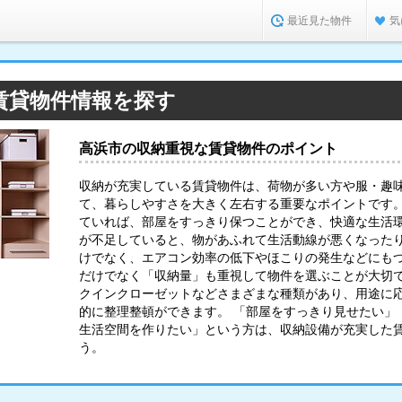
最近見た物件
気
賃貸物件情報を探す
高浜市の収納重視な賃貸物件のポイント
収納が充実している賃貸物件は、荷物が多い方や服・趣
て、暮らしやすさを大きく左右する重要なポイントです
ていれば、部屋をすっきり保つことができ、快適な生活環
が不足していると、物があふれて生活動線が悪くなった
けでなく、エアコン効率の低下やほこりの発生などにも
だけでなく「収納量」も重視して物件を選ぶことが大切で
クインクローゼットなどさまざまな種類があり、用途に
的に整理整頓ができます。 「部屋をすっきり見せたい」
生活空間を作りたい」という方は、収納設備が充実した
う。