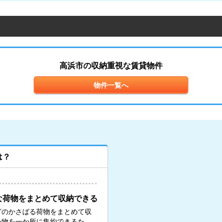
高浜市の収納重視な賃貸物件
物件一覧へ
は？
な荷物をまとめて収納できる
どのかさばる荷物をまとめて収
い物を一か所に集約できるた