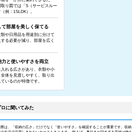
間取り図では「S（サービスルー
例：1SLDK）。
して部屋を美しく保てる
衣類や日用品を用途別に分けて
入する必要が減り、部屋を広く
納力と使いやすさを両立
に入れる広さがあり、衣類や小
。全体を見渡しやすく、取り出
れているのが特徴です。
プロに聞いてみた
ぶ際は、「収納の広さ」だけでなく「使いやすさ」を確認することが重要です。収納