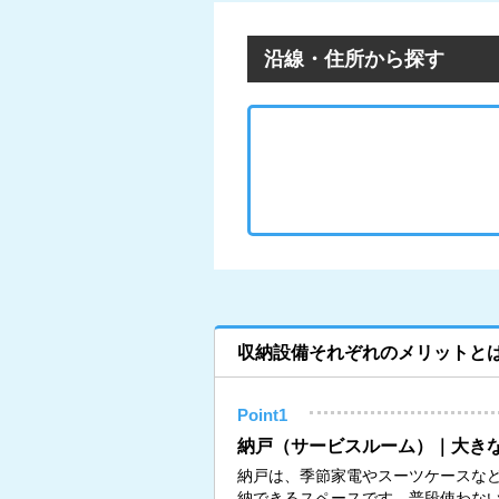
沿線・住所から探す
収納設備それぞれのメリットと
Point1
納戸（サービスルーム）｜大き
納戸は、季節家電やスーツケースな
納できるスペースです。普段使わな