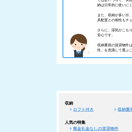
ては使いづらく、実
納は日常的に使いに
また、収納が多い分
具配置との相性もチ
さらに、湿気がこも
安心です。
収納重視の賃貸物件
性」を意識して選ぶ
収納
ロフト付き
収納重
人気の特集
敷金礼金なしの賃貸物件