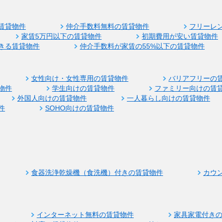
賃貸物件
仲介手数料無料の賃貸物件
フリーレ
家賃5万円以下の賃貸物件
初期費用が安い賃貸物件
きる賃貸物件
仲介手数料が家賃の55%以下の賃貸物件
女性向け・女性専用の賃貸物件
バリアフリーの
物件
学生向けの賃貸物件
ファミリー向けの賃
外国人向けの賃貸物件
一人暮らし向けの賃貸物件
件
SOHO向けの賃貸物件
食器洗浄乾燥機（食洗機）付きの賃貸物件
カウ
インターネット無料の賃貸物件
家具家電付き