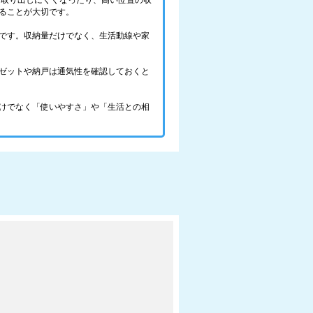
を取り出しにくくなったり、高い位置の収
ることが大切です。
です。収納量だけでなく、生活動線や家
ゼットや納戸は通気性を確認しておくと
けでなく「使いやすさ」や「生活との相