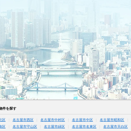
物件を探す
北区
名古屋市西区
名古屋市中村区
名古屋市中区
名古屋市昭和区
南区
名古屋市守山区
名古屋市緑区
名古屋市名東区
名古屋市天白区