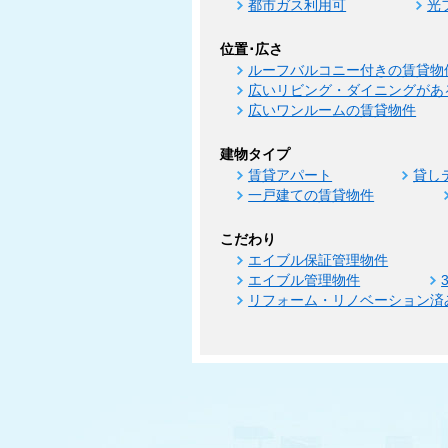
都市ガス利用可
光
位置･広さ
ルーフバルコニー付きの賃貸物
広いリビング・ダイニングがあ
広いワンルームの賃貸物件
建物タイプ
賃貸アパート
貸し
一戸建ての賃貸物件
こだわり
エイブル保証管理物件
エイブル管理物件
リフォーム・リノベーション済