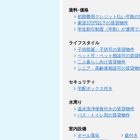
賃料･価格
初期費用クレジット払い可能の
家賃3万円以下の賃貸物件
学生割引制度（学割）が適用で
ライフスタイル
子供部屋・子供可の賃貸物件
ペット可・ペット相談可の賃貸
二人暮らし向け賃貸物件
シニア・高齢者相談可の賃貸物
セキュリティ
宅配ボックス付き
水周り
温水洗浄便座付きの賃貸物件
バス・トイレ別の賃貸物件
室内設備
オール電化
庭付き