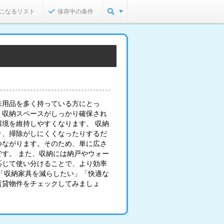
になるリスト
保存中の条件
味用品を多く持っている方にとっ
。収納スペースがしっかり確保され
境を維持しやすくなります。 収納
り、掃除がしにくくなったりするだ
つながります。そのため、単に広さ
す。 また、収納には納戸やウォー
応じて使い分けることで、より効率
「収納家具を減らしたい」「快適な
賃貸物件をチェックしてみましょ