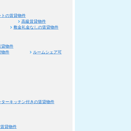
ントの賃貸物件
高級賃貸物件
敷金礼金なしの賃貸物件
賃貸物件
貸物件
ルームシェア可
ンターキッチン付きの賃貸物件
の賃貸物件