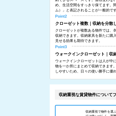
め、生活空間をすっきり保てます。
ム）」と表記されることが一般的です（
Point2
クローゼット複数｜収納を分散
クローゼットが複数ある物件では、
収納できます。収納家具を新たに購
見せる効果も期待できます。
Point3
ウォークインクローゼット｜収
ウォークインクローゼットは人が中
物を一か所にまとめて収納できます
しやすいため、日々の使い勝手に優
収納重視な賃貸物件について
収納重視で物件を選