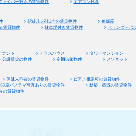
ファイバー対応の賃貸物件
エアコン付き
件
駅徒歩5分以内の賃貸物件
角部屋
る賃貸物件
駐車場付き賃貸物件
ベランダ・バ
テナント
テラスハウス
タワーマンション
分譲賃貸の物件
定期借家物件
メゾネット
保証人不要の賃貸物件
ピアノ相談可の賃貸物件
360度パノラマ写真ありの賃貸物件
新築・築浅の賃貸物件
みの賃貸物件