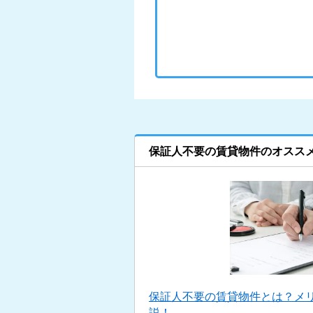
保証人不要の賃貸物件のオスス
保証人不要の賃貸物件とは？メ
説！