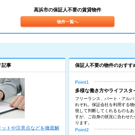
高浜市の保証人不要の賃貸物件
物件一覧へ
メ記事
保証人不要の物件のおすす
Point1
多様な働き方やライフスタ
フリーランス、パート・アルバ
れぞれ。保証会社を利用する物
視して判断してくれるものもあ
すが、ご自身の状況に合わせた
ります。
リットや注意点などを徹底解
Point2