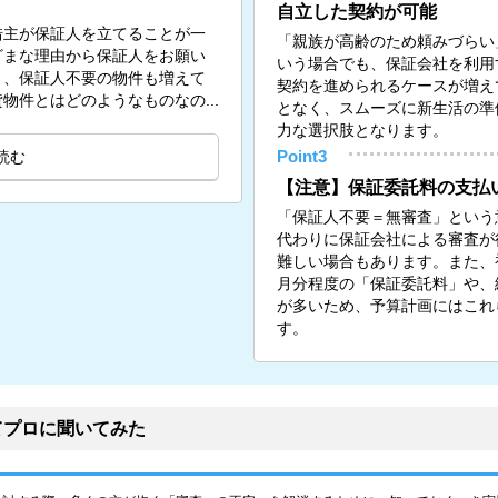
自立した契約が可能
借主が保証人を立てることが一
「親族が高齢のため頼みづらい
ざまな理由から保証人をお願い
いう場合でも、保証会社を利用
く、保証人不要の物件も増えて
契約を進められるケースが増え
物件とはどのようなものなの...
となく、スムーズに新生活の準
力な選択肢となります。
読む
Point3
【注意】保証委託料の支払
「保証人不要＝無審査」という
代わりに保証会社による審査が
難しい場合もあります。また、初
月分程度の「保証委託料」や、
が多いため、予算計画にはこれ
す。
てプロに聞いてみた