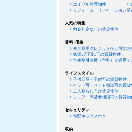
エイブル管理物件
リフォーム・リノベーション済
人気の特集
敷金礼金なしの賃貸物件
賃料･価格
初期費用クレジット払い可能の
家賃3万円以下の賃貸物件
学生割引制度（学割）が適用で
ライフスタイル
子供部屋・子供可の賃貸物件
ペット可・ペット相談可の賃貸
二人暮らし向け賃貸物件
シニア・高齢者相談可の賃貸物
セキュリティ
宅配ボックス付き
収納