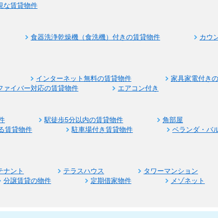
視な賃貸物件
食器洗浄乾燥機（食洗機）付きの賃貸物件
カウ
インターネット無料の賃貸物件
家具家電付き
ファイバー対応の賃貸物件
エアコン付き
件
駅徒歩5分以内の賃貸物件
角部屋
る賃貸物件
駐車場付き賃貸物件
ベランダ・バ
テナント
テラスハウス
タワーマンション
分譲賃貸の物件
定期借家物件
メゾネット