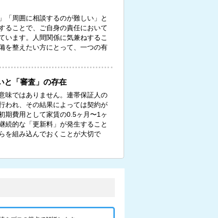
」「周囲に相談するのが難しい」と
することで、ご自身の責任において
ています。人間関係に気兼ねするこ
備を整えたい方にとって、一つの有
いと「審査」の存在
意味ではありません。連帯保証人の
行われ、その結果によっては契約が
期費用として家賃の0.5ヶ月〜1ヶ
継続的な「更新料」が発生すること
らを組み込んでおくことが大切で