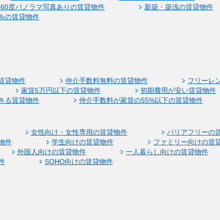
360度パノラマ写真ありの賃貸物件
新築・築浅の賃貸物件
みの賃貸物件
賃貸物件
仲介手数料無料の賃貸物件
フリーレ
家賃5万円以下の賃貸物件
初期費用が安い賃貸物件
きる賃貸物件
仲介手数料が家賃の55%以下の賃貸物件
女性向け・女性専用の賃貸物件
バリアフリーの
物件
学生向けの賃貸物件
ファミリー向けの賃
外国人向けの賃貸物件
一人暮らし向けの賃貸物件
件
SOHO向けの賃貸物件