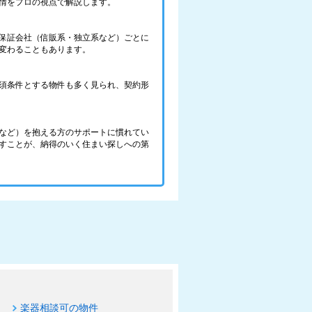
情をプロの視点で解説します。
保証会社（信販系・独立系など）ごとに
変わることもあります。
須条件とする物件も多く見られ、契約形
など）を抱える方のサポートに慣れてい
すことが、納得のいく住まい探しへの第
楽器相談可の物件