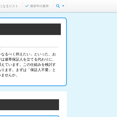
になるリスト
保存中の条件
をなるべく抑えたい」といった、お
では連帯保証人を立てる代わりに、
増えています。この仕組みを検討す
あります。まずは「保証人不要」と
みませんか。