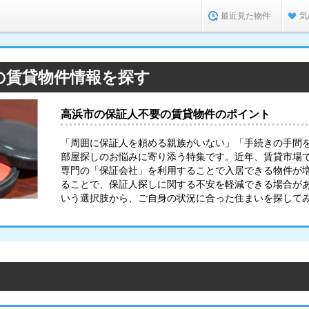
最近見た物件
気
の賃貸物件情報を探す
高浜市の保証人不要の賃貸物件のポイント
「周囲に保証人を頼める親族がいない」「手続きの手間
部屋探しのお悩みに寄り添う特集です。近年、賃貸市場
専門の「保証会社」を利用することで入居できる物件が
ることで、保証人探しに関する不安を軽減できる場合が
いう選択肢から、ご自身の状況に合った住まいを探して