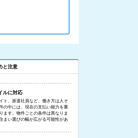
めと注意
イルに対応
イト、派遣社員など、働き方は人そ
件の中には、現在の支払い能力を重
ります。物件ごとの条件は異なりま
住まい選びの幅が広がる可能性があ