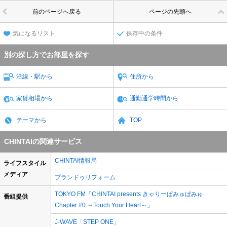
前のページへ戻る
ページの先頭へ
気になるリスト
保存中の条件
別の探し方でお部屋を探す
沿線・駅から
住所から
家賃相場から
通勤通学時間から
テーマから
TOP
CHINTAIの関連サービス
CHINTAI情報局
ライフスタイル
メディア
プランドゥリフォーム
TOKYO FM「CHINTAI presents きゃりーぱみゅぱみゅ
番組提供
Chapter #0 ～Touch Your Heart～」
J-WAVE「STEP ONE」