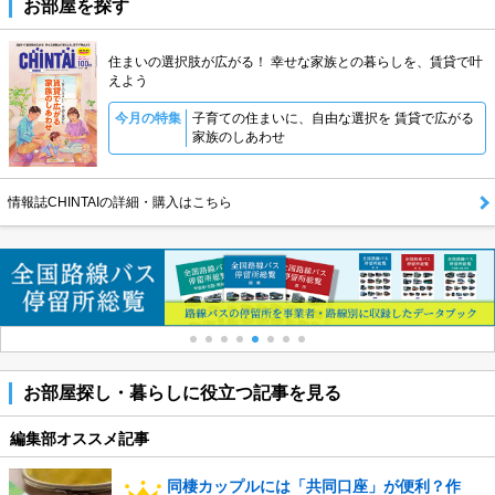
お部屋を探す
住まいの選択肢が広がる！ 幸せな家族との暮らしを、賃貸で叶
えよう
今月の特集
子育ての住まいに、自由な選択を 賃貸で広がる
家族のしあわせ
情報誌CHINTAIの詳細・購入はこちら
お部屋探し・暮らしに役立つ記事を見る
編集部オススメ記事
同棲カップルには「共同口座」が便利？作