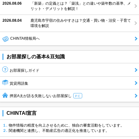
2026.08.06
「新築」の定義とは？「築浅」との違いや築年数の基準、メ
リット・デメリットを解説！
2026.08.04
鹿児島市宇宿の住みやすさは？交通・買い物・治安・子育て
環境を解説
CHINTAI情報局へ
お部屋探しの基本&豆知識
お部屋探しガイド
賃貸用語集
押居A太が語る失敗しないお部屋探し
PC
CHINTAI宣言
１.
物件情報の精度を向上させるために、独自の審査活動をしています。
２.
関連機関と連携し、不動産広告の適正化を推進しています。