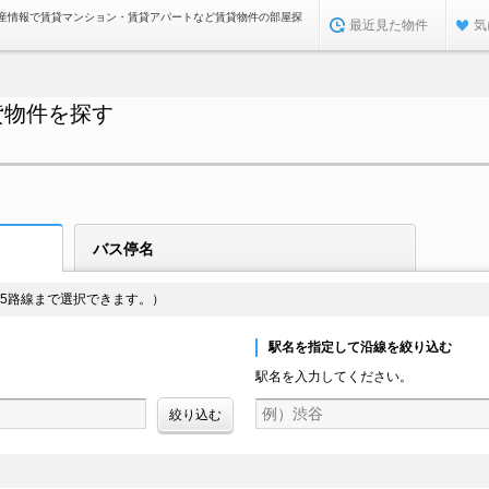
産情報で賃貸マンション・賃貸アパートなど賃貸物件の部屋探
最近見た物件
気
貸物件を探す
バス停名
5路線まで選択できます。）
駅名を指定して沿線を絞り込む
駅名を入力してください。
絞り込む