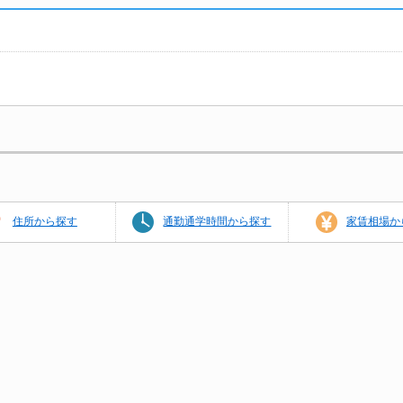
住所から探す
通勤通学時間から探す
家賃相場か