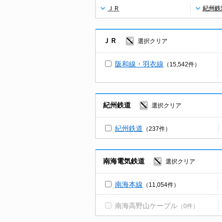
ＪＲ
紀州鉄
ＪＲ
選択クリア
阪和線・羽衣線
（15,542件）
紀州鉄道
選択クリア
紀州鉄道
（237件）
南海電気鉄道
選択クリア
南海本線
（11,054件）
南海高野山ケーブル
（0件）