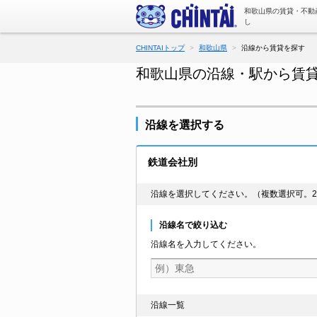
和歌山県の賃貸・不動
し
CHINTAIトップ
和歌山県
沿線から賃貸を探す
和歌山県の沿線・駅から賃
沿線を選択する
鉄道会社別
沿線を選択してください。（複数選択可。2
沿線名で絞り込む
沿線名を入力してください。
沿線一覧