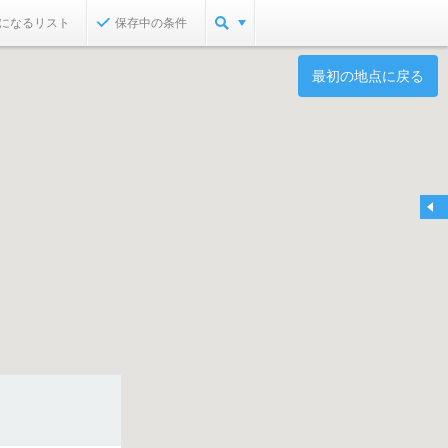
になるリスト
保存中の条件
最初の地点に戻る