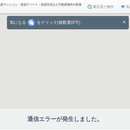
賃貸マンション・賃貸アパート・賃貸住宅など不動産物件の部屋
最近見た物件
気
✕
気になる
をクリック(複数選択可)
通信エラーが発生しました。