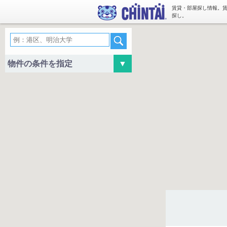
賃貸・部屋探し情報。
探し。
物件の条件を指定