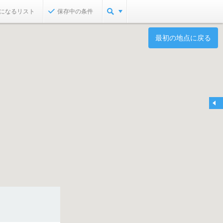
になるリスト
保存中の条件
最初の地点に戻る