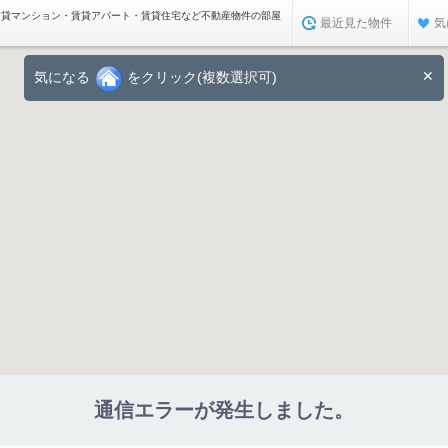
賃貸マンション・賃貸アパート・賃貸住宅など不動産物件の部屋
最近見た物件
気
✕
気になる
をクリック(複数選択可)
通信エラーが発生しました。