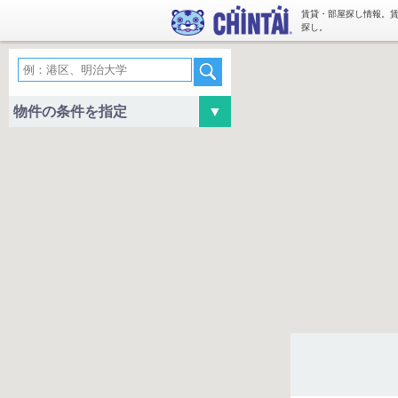
賃貸・部屋探し情報。
探し。
物件の条件を指定