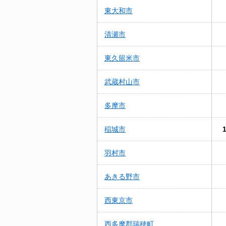
東大和市
清瀬市
東久留米市
武蔵村山市
多摩市
稲城市
羽村市
あきる野市
西東京市
西多摩郡瑞穂町