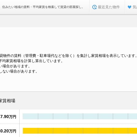
最近見た物件
気
。住みたい地域の賃料・平均家賃を検索して賃貸の部屋探し。
賃貸物件の賃料（管理費・駐車場代などを除く）を集計し家賃相場を表示しています
、平均家賃相場を計算し算出しています。
い場合があります。
しない場合があります。
家賃相場
17.90
万円
20.20
万円