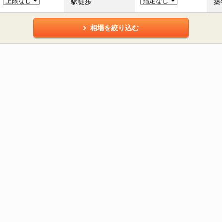
駅徒歩
築
相場を絞り込む