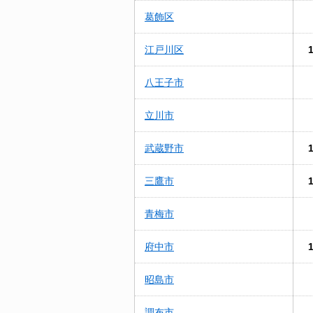
葛飾区
江戸川区
八王子市
立川市
武蔵野市
三鷹市
青梅市
府中市
昭島市
調布市