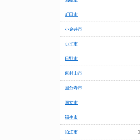
町田市
小金井市
小平市
日野市
東村山市
国分寺市
国立市
福生市
狛江市