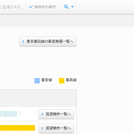
になるリスト
保存中の条件
東京都沿線の家賃相場一覧へ
。
最安値
最高値
賃貸物件一覧へ
賃貸物件一覧へ