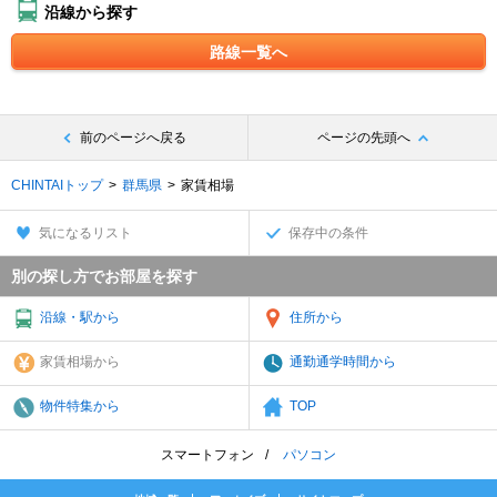
沿線から探す
路線一覧へ
前のページへ戻る
ページの先頭へ
CHINTAIトップ
群馬県
家賃相場
気になるリスト
保存中の条件
別の探し方でお部屋を探す
沿線・駅から
住所から
家賃相場から
通勤通学時間から
物件特集から
TOP
スマートフォン
パソコン