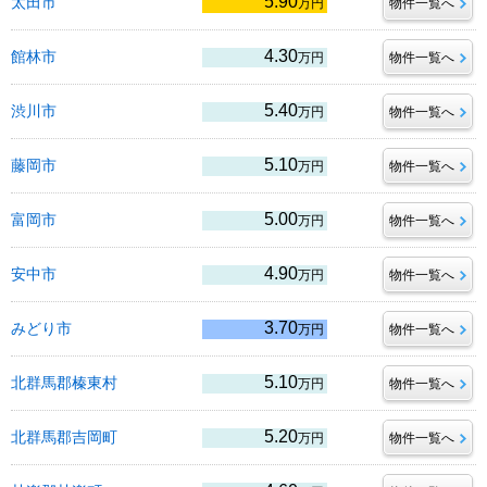
5.90
太田市
万円
物件一覧へ
4.30
館林市
万円
物件一覧へ
5.40
渋川市
万円
物件一覧へ
5.10
藤岡市
万円
物件一覧へ
5.00
富岡市
万円
物件一覧へ
4.90
安中市
万円
物件一覧へ
3.70
みどり市
万円
物件一覧へ
5.10
北群馬郡榛東村
万円
物件一覧へ
5.20
北群馬郡吉岡町
万円
物件一覧へ