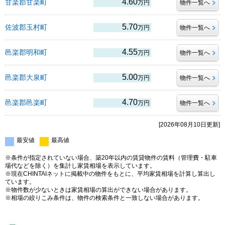
4.60
甘楽郡甘楽町
万円
物件一覧へ
5.70
佐波郡玉村町
万円
物件一覧へ
4.55
邑楽郡明和町
万円
物件一覧へ
5.00
邑楽郡大泉町
万円
物件一覧へ
4.70
邑楽郡邑楽町
万円
物件一覧へ
[2026年08月10日更新]
最安値
最高値
※条件が指定されていない場合、築20年以内の賃貸物件の賃料（管理費・駐車
場代などを除く）を集計し家賃相場を表示しています。
※現在CHINTAIネットに掲載中の物件をもとに、平均家賃相場を計算し算出し
ています。
※物件数が少ないときは家賃相場の算出ができない場合があります。
※相場の絞りこみ条件は、物件の検索条件と一致しない場合があります。