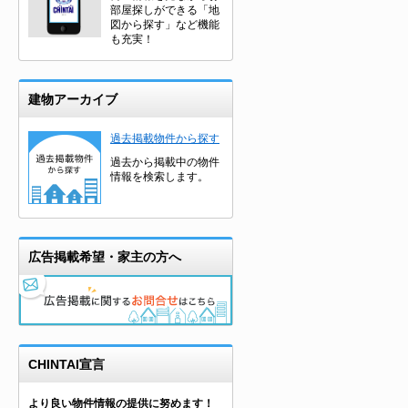
部屋探しができる「地
図から探す」など機能
も充実！
建物アーカイブ
過去掲載物件から探す
過去から掲載中の物件
情報を検索します。
広告掲載希望・家主の方へ
CHINTAI宣言
より良い物件情報の提供に努めます！