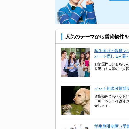
人気のテーマから賃貸物件を
学生向けの賃貸マ
パート探し 1人暮
お部屋探しはもちろん
り沢山！先輩の一人暮
ペット相談可賃貸
賃貸物件でもペットと
ト可・ペット相談可の
介します。
学生割引制度（学