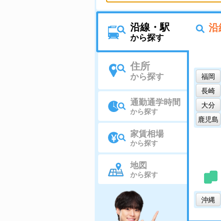
沿線・駅
沿
から探す
住所
から探す
福岡
長崎
通勤通学時間
大分
から探す
鹿児島
家賃相場
から探す
地図
から探す
沖縄