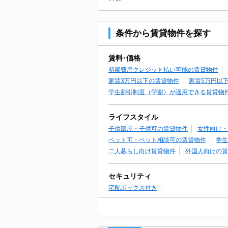
条件から賃貸物件を探す
賃料･価格
初期費用クレジット払い可能の賃貸物件
家賃3万円以下の賃貸物件
家賃5万円以
学生割引制度（学割）が適用できる賃貸物
ライフスタイル
子供部屋・子供可の賃貸物件
女性向け・
ペット可・ペット相談可の賃貸物件
学生
二人暮らし向け賃貸物件
外国人向けの賃
セキュリティ
宅配ボックス付き