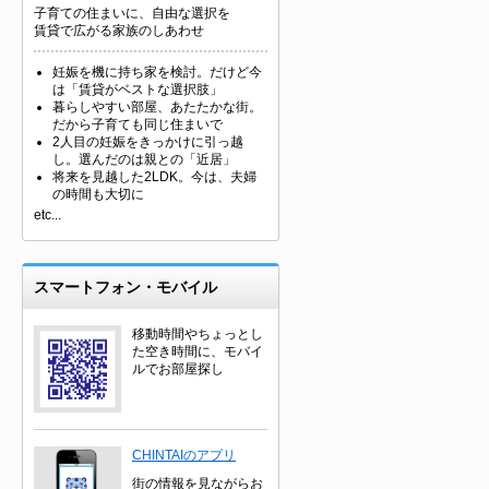
子育ての住まいに、自由な選択を
賃貸で広がる家族のしあわせ
妊娠を機に持ち家を検討。だけど今
は「賃貸がベストな選択肢」
暮らしやすい部屋、あたたかな街。
だから子育ても同じ住まいで
2人目の妊娠をきっかけに引っ越
し。選んだのは親との「近居」
将来を見越した2LDK。今は、夫婦
の時間も大切に
etc...
スマートフォン・モバイル
移動時間やちょっとし
た空き時間に、モバイ
ルでお部屋探し
CHINTAIのアプリ
街の情報を見ながらお