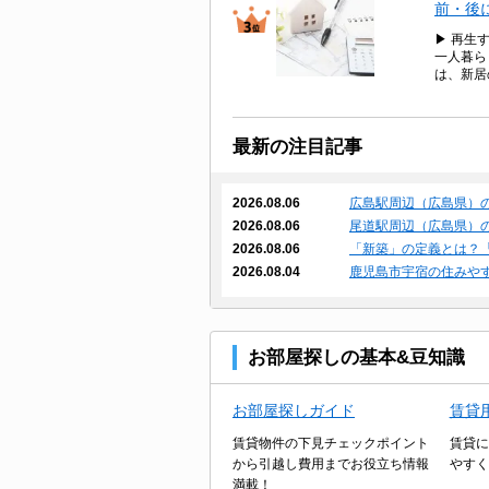
前・後
▶ 再生
一人暮ら
は、新居
最新の注目記事
2026.08.06
広島駅周辺（広島県）
2026.08.06
尾道駅周辺（広島県）
2026.08.06
「新築」の定義とは？
2026.08.04
鹿児島市宇宿の住みや
お部屋探しの基本&豆知識
お部屋探しガイド
賃貸
賃貸物件の下見チェックポイント
賃貸に
から引越し費用までお役立ち情報
やすく
満載！