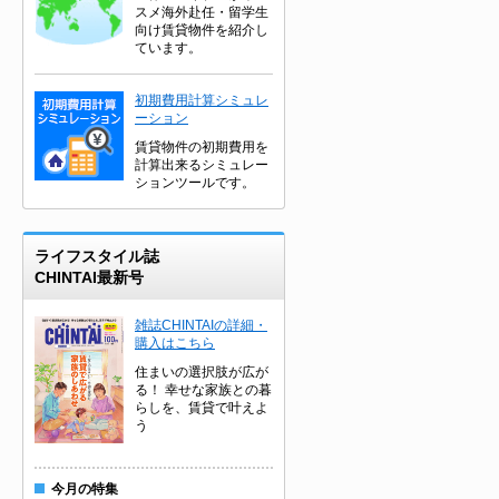
スメ海外赴任・留学生
向け賃貸物件を紹介し
ています。
初期費用計算シミュレ
ーション
賃貸物件の初期費用を
計算出来るシミュレー
ションツールです。
ライフスタイル誌
CHINTAI最新号
雑誌CHINTAIの詳細・
購入はこちら
住まいの選択肢が広が
る！ 幸せな家族との暮
らしを、賃貸で叶えよ
う
今月の特集