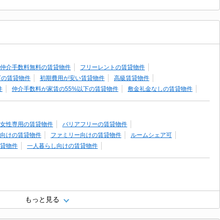
仲介手数料無料の賃貸物件
フリーレントの賃貸物件
下の賃貸物件
初期費用が安い賃貸物件
高級賃貸物件
件
仲介手数料が家賃の55%以下の賃貸物件
敷金礼金なしの賃貸物件
女性専用の賃貸物件
バリアフリーの賃貸物件
向けの賃貸物件
ファミリー向けの賃貸物件
ルームシェア可
貸物件
一人暮らし向けの賃貸物件
もっと見る