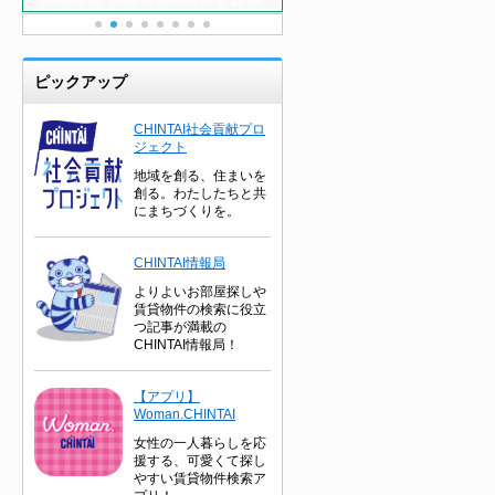
ピックアップ
CHINTAI社会貢献プロ
ジェクト
地域を創る、住まいを
創る。わたしたちと共
にまちづくりを。
CHINTAI情報局
よりよいお部屋探しや
賃貸物件の検索に役立
つ記事が満載の
CHINTAI情報局！
【アプリ】
Woman.CHINTAI
女性の一人暮らしを応
援する、可愛くて探し
やすい賃貸物件検索ア