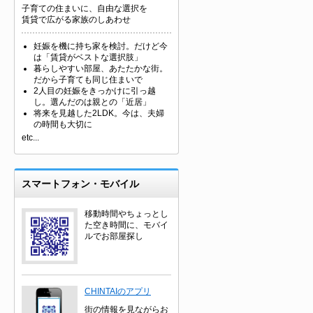
子育ての住まいに、自由な選択を
賃貸で広がる家族のしあわせ
妊娠を機に持ち家を検討。だけど今
は「賃貸がベストな選択肢」
暮らしやすい部屋、あたたかな街。
だから子育ても同じ住まいで
2人目の妊娠をきっかけに引っ越
し。選んだのは親との「近居」
将来を見越した2LDK。今は、夫婦
の時間も大切に
etc...
スマートフォン・モバイル
移動時間やちょっとし
た空き時間に、モバイ
ルでお部屋探し
CHINTAIのアプリ
街の情報を見ながらお