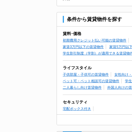
条件から賃貸物件を探す
賃料･価格
初期費用クレジット払い可能の賃貸物件
家賃3万円以下の賃貸物件
家賃5万円以
学生割引制度（学割）が適用できる賃貸物
ライフスタイル
子供部屋・子供可の賃貸物件
女性向け・
ペット可・ペット相談可の賃貸物件
学生
二人暮らし向け賃貸物件
外国人向けの賃
セキュリティ
宅配ボックス付き