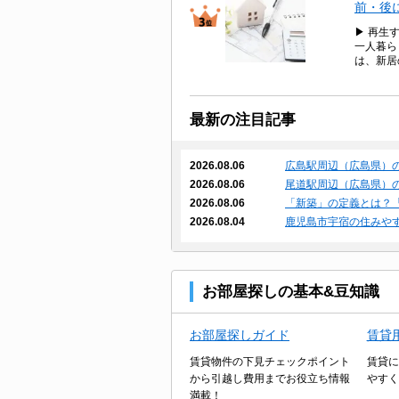
前・後
▶ 再生
一人暮ら
は、新居
最新の注目記事
2026.08.06
広島駅周辺（広島県）
2026.08.06
尾道駅周辺（広島県）
2026.08.06
「新築」の定義とは？
2026.08.04
鹿児島市宇宿の住みや
お部屋探しの基本&豆知識
お部屋探しガイド
賃貸
賃貸物件の下見チェックポイント
賃貸に
から引越し費用までお役立ち情報
やすく
満載！