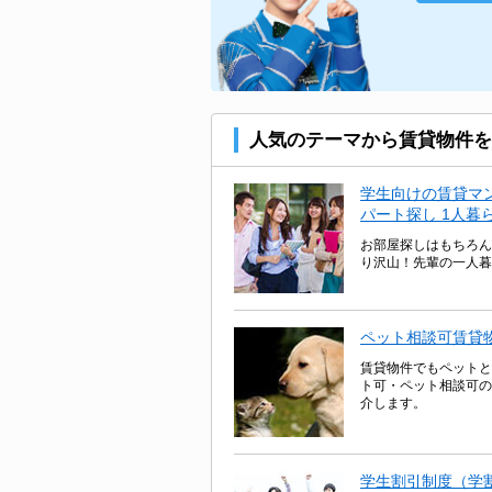
人気のテーマから賃貸物件を
学生向けの賃貸マ
パート探し 1人暮
お部屋探しはもちろん
り沢山！先輩の一人暮
ペット相談可賃貸
賃貸物件でもペットと
ト可・ペット相談可の
介します。
学生割引制度（学