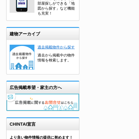
部屋探しができる「地
図から探す」など機能
も充実！
建物アーカイブ
過去掲載物件から探す
過去から掲載中の物件
情報を検索します。
広告掲載希望・家主の方へ
CHINTAI宣言
より良い物件情報の提供に努めます！