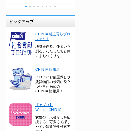
ピックアップ
CHINTAI社会貢献プロ
ジェクト
地域を創る、住まいを
創る。わたしたちと共
にまちづくりを。
CHINTAI情報局
よりよいお部屋探しや
賃貸物件の検索に役立
つ記事が満載の
CHINTAI情報局！
【アプリ】
Woman.CHINTAI
女性の一人暮らしを応
援する、可愛くて探し
やすい賃貸物件検索ア