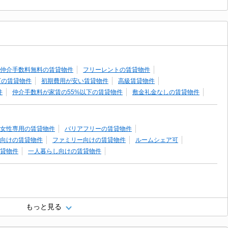
仲介手数料無料の賃貸物件
フリーレントの賃貸物件
下の賃貸物件
初期費用が安い賃貸物件
高級賃貸物件
件
仲介手数料が家賃の55%以下の賃貸物件
敷金礼金なしの賃貸物件
女性専用の賃貸物件
バリアフリーの賃貸物件
向けの賃貸物件
ファミリー向けの賃貸物件
ルームシェア可
貸物件
一人暮らし向けの賃貸物件
もっと見る