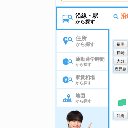
沿線・駅
沿
から探す
住所
から探す
福岡
長崎
通勤通学時間
大分
から探す
鹿児島
家賃相場
から探す
地図
から探す
沖縄