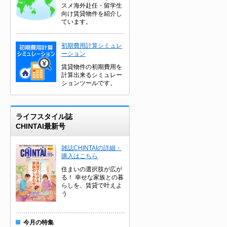
スメ海外赴任・留学生
向け賃貸物件を紹介し
ています。
初期費用計算シミュレ
ーション
賃貸物件の初期費用を
計算出来るシミュレー
ションツールです。
ライフスタイル誌
CHINTAI最新号
雑誌CHINTAIの詳細・
購入はこちら
住まいの選択肢が広が
る！ 幸せな家族との暮
らしを、賃貸で叶えよ
う
今月の特集