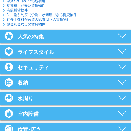
家賃5万円以下の賃貸物件
初期費用が安い賃貸物件
高級賃貸物件
学生割引制度（学割）が適用できる賃貸物件
仲介手数料が家賃の55%以下の賃貸物件
敷金礼金なしの賃貸物件
人気の特集
ライフスタイル
セキュリティ
収納
水周り
室内設備
位置･広さ