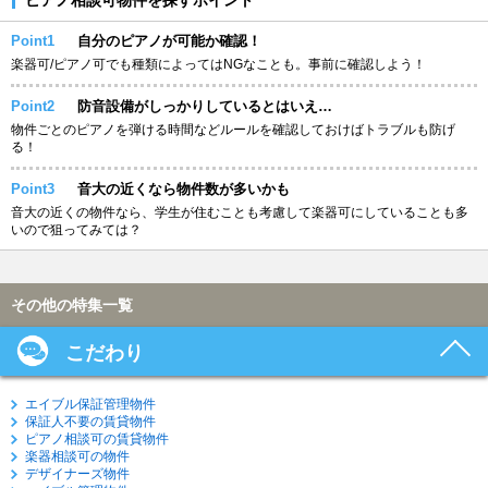
Point1
自分のピアノが可能か確認！
楽器可/ピアノ可でも種類によってはNGなことも。事前に確認しよう！
Point2
防音設備がしっかりしているとはいえ…
物件ごとのピアノを弾ける時間などルールを確認しておけばトラブルも防げ
る！
Point3
音大の近くなら物件数が多いかも
音大の近くの物件なら、学生が住むことも考慮して楽器可にしていることも多
いので狙ってみては？
その他の特集一覧
こだわり
エイブル保証管理物件
保証人不要の賃貸物件
ピアノ相談可の賃貸物件
楽器相談可の物件
デザイナーズ物件