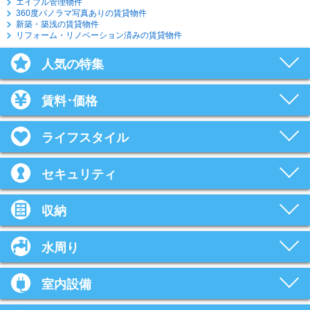
エイブル管理物件
360度パノラマ写真ありの賃貸物件
新築・築浅の賃貸物件
リフォーム・リノベーション済みの賃貸物件
人気の特集
賃料･価格
ライフスタイル
セキュリティ
収納
水周り
室内設備