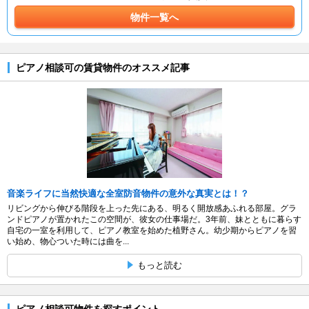
物件一覧へ
ピアノ相談可の賃貸物件のオススメ記事
音楽ライフに当然快適な全室防音物件の意外な真実とは！？
リビングから伸びる階段を上った先にある、明るく開放感あふれる部屋。グラ
ンドピアノが置かれたこの空間が、彼女の仕事場だ。3年前、妹とともに暮らす
自宅の一室を利用して、ピアノ教室を始めた植野さん。幼少期からピアノを習
い始め、物心ついた時には曲を...
もっと読む
ピアノ相談可物件を探すポイント