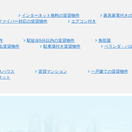
インターネット無料の賃貸物件
家具家電付き
ファイバー対応の賃貸物件
エアコン付き
件
駅徒歩5分以内の賃貸物件
角部屋
る賃貸物件
駐車場付き賃貸物件
ベランダ・バ
スハウス
賃貸マンション
一戸建ての賃貸物件
ネット