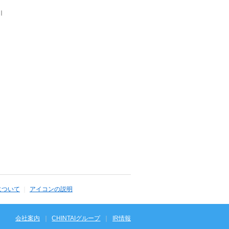
｜
について
アイコンの説明
会社案内
CHINTAIグループ
IR情報