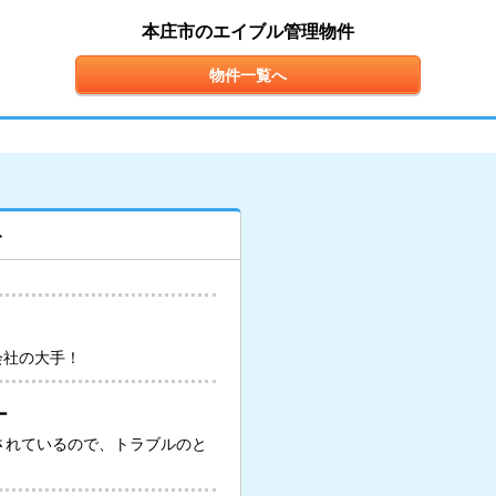
本庄市のエイブル管理物件
物件一覧へ
ト
会社の大手！
ー
されているので、トラブルのと