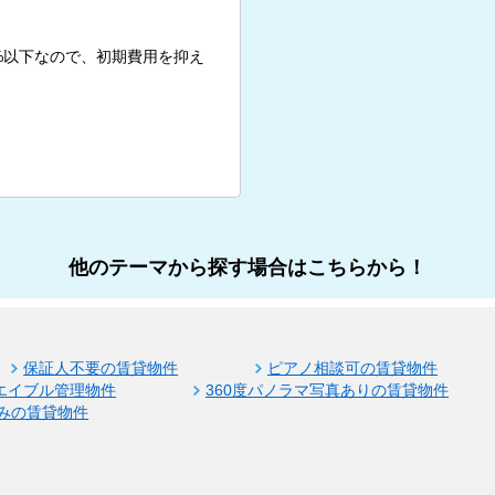
%以下なので、初期費用を抑え
他のテーマから探す場合はこちらから！
保証人不要の賃貸物件
ピアノ相談可の賃貸物件
エイブル管理物件
360度パノラマ写真ありの賃貸物件
みの賃貸物件