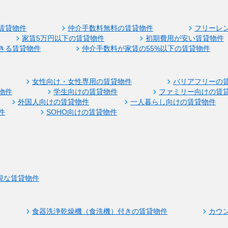
賃貸物件
仲介手数料無料の賃貸物件
フリーレ
家賃5万円以下の賃貸物件
初期費用が安い賃貸物件
きる賃貸物件
仲介手数料が家賃の55%以下の賃貸物件
女性向け・女性専用の賃貸物件
バリアフリーの
物件
学生向けの賃貸物件
ファミリー向けの賃
外国人向けの賃貸物件
一人暮らし向けの賃貸物件
件
SOHO向けの賃貸物件
視な賃貸物件
食器洗浄乾燥機（食洗機）付きの賃貸物件
カウ