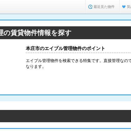
最近見た物件
気
理の賃貸物件情報を探す
本庄市のエイブル管理物件のポイント
エイブル管理物件を検索できる特集です。直接管理なので
なります。