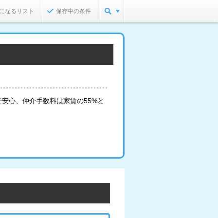
になるリスト
保存中の条件
安心、仲介手数料は家賃の55%と