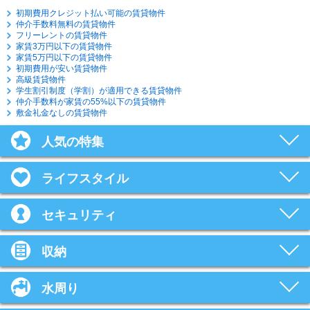
初期費用クレジット払い可能の賃貸物件
仲介手数料無料の賃貸物件
フリーレントの賃貸物件
家賃3万円以下の賃貸物件
家賃5万円以下の賃貸物件
初期費用が安い賃貸物件
高級賃貸物件
学生割引制度（学割）が適用できる賃貸物件
仲介手数料が家賃の55%以下の賃貸物件
敷金礼金なしの賃貸物件
人気の特集
ライフスタイル
セキュリティ
収納
水周り