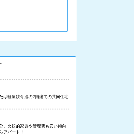
ト
たは軽量鉄骨造の2階建ての共同住宅
分、比較的家賃や管理費も安い傾向
らアパート！