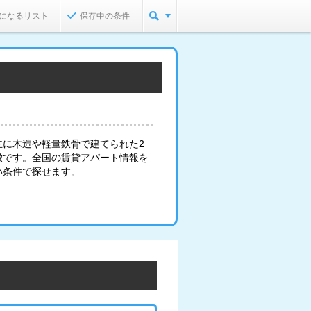
になるリスト
保存中の条件
主に木造や軽量鉄骨で建てられた2
徴です。全国の賃貸アパート情報を
い条件で探せます。