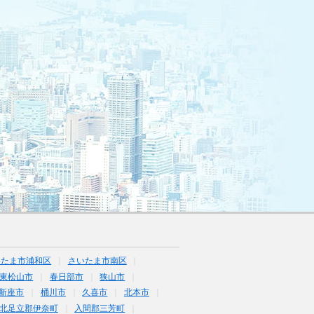
いたま市浦和区
さいたま市南区
東松山市
春日部市
狭山市
新座市
桶川市
久喜市
北本市
北足立郡伊奈町
入間郡三芳町