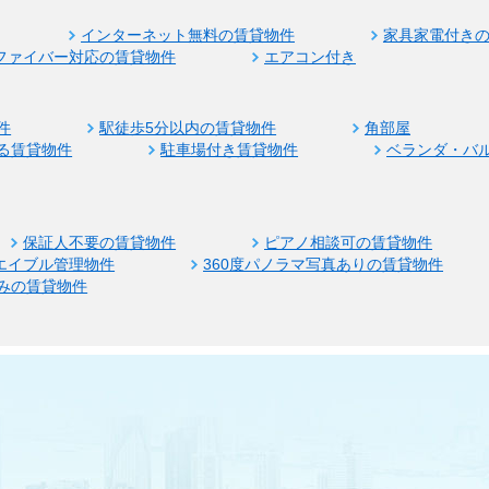
インターネット無料の賃貸物件
家具家電付き
ファイバー対応の賃貸物件
エアコン付き
件
駅徒歩5分以内の賃貸物件
角部屋
る賃貸物件
駐車場付き賃貸物件
ベランダ・バ
保証人不要の賃貸物件
ピアノ相談可の賃貸物件
エイブル管理物件
360度パノラマ写真ありの賃貸物件
みの賃貸物件