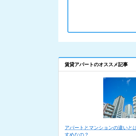
賃貸アパートのオススメ記事
アパートとマンションの違いと
すめなの？