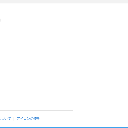
｜
について
アイコンの説明