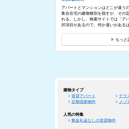
アパートとマンションはどこが違う
集合住宅の建物種別を指すが、その
れる。しかし、検索サイトでは「ア
択項目があるので、何か違いがあるはず
もっと
建物タイプ
賃貸アパート
テラ
定期借家物件
メゾ
人気の特集
敷金礼金なしの賃貸物件