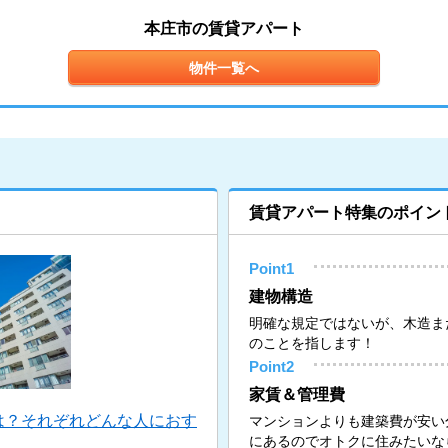
本庄市の賃貸アパート
物件一覧へ
賃貸アパート特集のポイン
Point1
建物構造
明確な規定ではないが、木造ま
のことを指します！
Point2
家賃＆管理費
は？それぞれどんな人におす
マンションよりも建築費が安い
にあるのでオトクに住みたいな