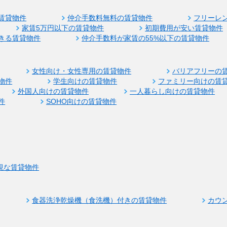
賃貸物件
仲介手数料無料の賃貸物件
フリーレ
家賃5万円以下の賃貸物件
初期費用が安い賃貸物件
きる賃貸物件
仲介手数料が家賃の55%以下の賃貸物件
女性向け・女性専用の賃貸物件
バリアフリーの
物件
学生向けの賃貸物件
ファミリー向けの賃
外国人向けの賃貸物件
一人暮らし向けの賃貸物件
件
SOHO向けの賃貸物件
視な賃貸物件
食器洗浄乾燥機（食洗機）付きの賃貸物件
カウ