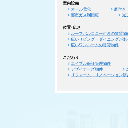
室内設備
オール電化
庭付き
都市ガス利用可
光
位置･広さ
ルーフバルコニー付きの賃貸物
広いリビング・ダイニングがあ
広いワンルームの賃貸物件
こだわり
エイブル保証管理物件
デザイナーズ物件
リフォーム・リノベーション済