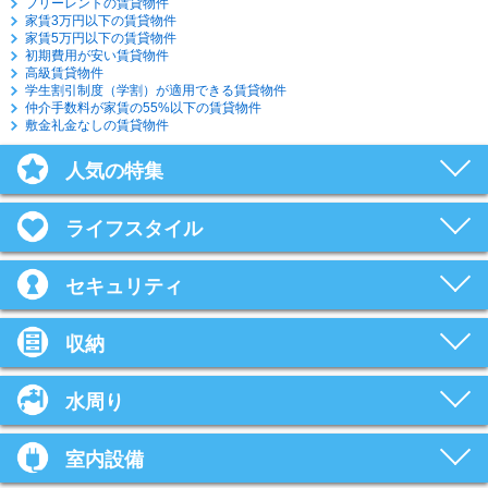
フリーレントの賃貸物件
家賃3万円以下の賃貸物件
家賃5万円以下の賃貸物件
初期費用が安い賃貸物件
高級賃貸物件
学生割引制度（学割）が適用できる賃貸物件
仲介手数料が家賃の55%以下の賃貸物件
敷金礼金なしの賃貸物件
人気の特集
ライフスタイル
セキュリティ
収納
水周り
室内設備