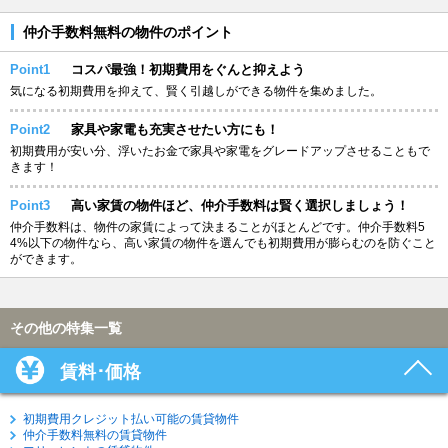
仲介手数料無料の物件のポイント
Point1
コスパ最強！初期費用をぐんと抑えよう
気になる初期費用を抑えて、賢く引越しができる物件を集めました。
Point2
家具や家電も充実させたい方にも！
初期費用が安い分、浮いたお金で家具や家電をグレードアップさせることもで
きます！
Point3
高い家賃の物件ほど、仲介手数料は賢く選択しましょう！
仲介手数料は、物件の家賃によって決まることがほとんどです。仲介手数料5
4%以下の物件なら、高い家賃の物件を選んでも初期費用が膨らむのを防ぐこと
ができます。
その他の特集一覧
賃料･価格
初期費用クレジット払い可能の賃貸物件
仲介手数料無料の賃貸物件