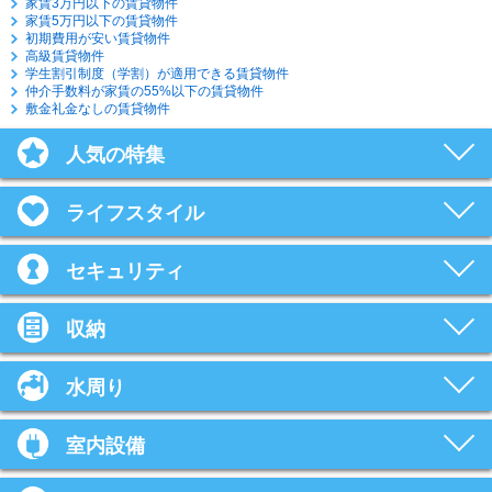
家賃3万円以下の賃貸物件
家賃5万円以下の賃貸物件
初期費用が安い賃貸物件
高級賃貸物件
学生割引制度（学割）が適用できる賃貸物件
仲介手数料が家賃の55%以下の賃貸物件
敷金礼金なしの賃貸物件
人気の特集
ライフスタイル
セキュリティ
収納
水周り
室内設備