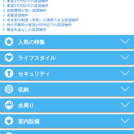
家賃3万円以下の賃貸物件
家賃5万円以下の賃貸物件
初期費用が安い賃貸物件
高級賃貸物件
学生割引制度（学割）が適用できる賃貸物件
仲介手数料が家賃の55%以下の賃貸物件
敷金礼金なしの賃貸物件
人気の特集
ライフスタイル
セキュリティ
収納
水周り
室内設備