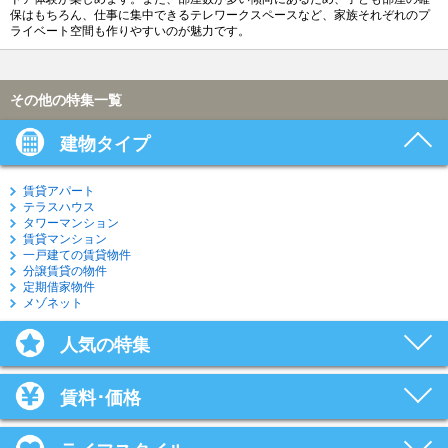
保はもちろん、仕事に集中できるテレワークスペースなど、家族それぞれのプ
ライベート空間も作りやすいのが魅力です。
その他の特集一覧
建物タイプ
賃貸アパート
テラスハウス
タワーマンション
賃貸マンション
一戸建ての賃貸物件
分譲賃貸の物件
定期借家物件
メゾネット
人気の特集
賃料･価格