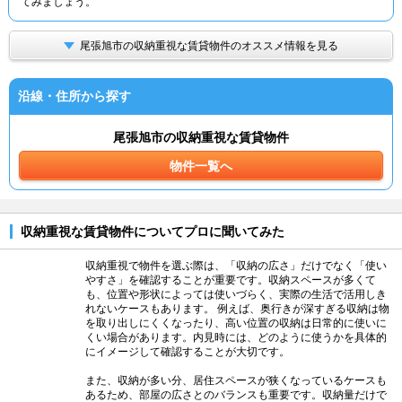
てみましょう。
尾張旭市の収納重視な賃貸物件のオススメ情報を見る
沿線・住所から探す
尾張旭市の収納重視な賃貸物件
物件一覧へ
収納重視な賃貸物件についてプロに聞いてみた
収納重視で物件を選ぶ際は、「収納の広さ」だけでなく「使い
やすさ」を確認することが重要です。収納スペースが多くて
も、位置や形状によっては使いづらく、実際の生活で活用しき
れないケースもあります。 例えば、奥行きが深すぎる収納は物
を取り出しにくくなったり、高い位置の収納は日常的に使いに
くい場合があります。内見時には、どのように使うかを具体的
にイメージして確認することが大切です。
また、収納が多い分、居住スペースが狭くなっているケースも
あるため、部屋の広さとのバランスも重要です。収納量だけで