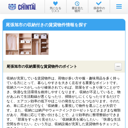
お部屋を探す
気になる
最近見た
保存中の
リスト
物件
条件
沿線・駅から
尾張旭市の収納付きの賃貸物件情報を探す
住所から
家賃相場から
通勤通学時間から
物件特集から
尾張旭市の収納重視な賃貸物件のポイント
不動産会社から
収納が充実している賃貸物件は、荷物が多い方や服・趣味用品を多く持っ
ている方にとって、暮らしやすさを大きく左右する重要なポイントです。
TOP
収納スペースがしっかり確保されていれば、部屋をすっきり保つことがで
き、快適な生活環境を維持しやすくなります。 収納が不足していると、物
があふれて生活動線が悪くなったり、掃除がしにくくなったりするだけで
なく、エアコン効率の低下やほこりの発生などにもつながります。そのた
め、単に広さだけでなく「収納量」も重視して物件を選ぶことが大切で
す。 また、収納には納戸やウォークインクローゼットなどさまざまな種類
があり、用途に応じて使い分けることで、より効率的に整理整頓ができま
す。 「部屋をすっきり見せたい」「収納家具を減らしたい」「快適な生活
空間を作りたい」という方は、収納設備が充実した賃貸物件をチェックし