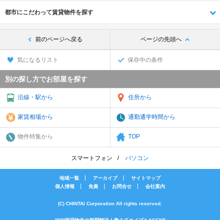
都市にこだわって賃貸物件を探す
前のページへ戻る
ページの先頭へ
気になるリスト
保存中の条件
別の探し方でお部屋を探す
沿線・駅から
住所から
家賃相場から
通勤通学時間から
物件特集から
TOP
スマートフォン
パソコン
地域一覧
アーカイブ
サイトマップ
個人情報
免責
お問合せ
会社案内
(C) CHINTAI Corporation All rights reserved.