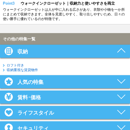
Point3
ウォークインクローゼット｜収納力と使いやすさを両立
ウォークインクローゼットは人が中に入れる広さがあり、衣類や小物を一か所
にまとめて収納できます。全体を見渡しやすく、取り出しやすいため、日々の
使い勝手に優れているのが特徴です。
その他の特集一覧
収納
ロフト付き
収納重視な賃貸物件
人気の特集
賃料･価格
ライフスタイル
セキュリティ