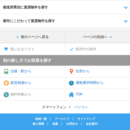
都道府県別に賃貸物件を探す
都市にこだわって賃貸物件を探す
前のページへ戻る
ページの先頭へ
気になるリスト
保存中の条件
別の探し方でお部屋を探す
沿線・駅から
住所から
家賃相場から
通勤通学時間から
物件特集から
TOP
スマートフォン
パソコン
地域一覧
アーカイブ
サイトマップ
個人情報
免責
お問合せ
会社案内