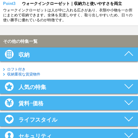
Point3
ウォークインクローゼット｜収納力と使いやすさを両立
ウォークインクローゼットは人が中に入れる広さがあり、衣類や小物を一か所
にまとめて収納できます。全体を見渡しやすく、取り出しやすいため、日々の
使い勝手に優れているのが特徴です。
その他の特集一覧
収納
ロフト付き
収納重視な賃貸物件
人気の特集
賃料･価格
ライフスタイル
セキュリティ