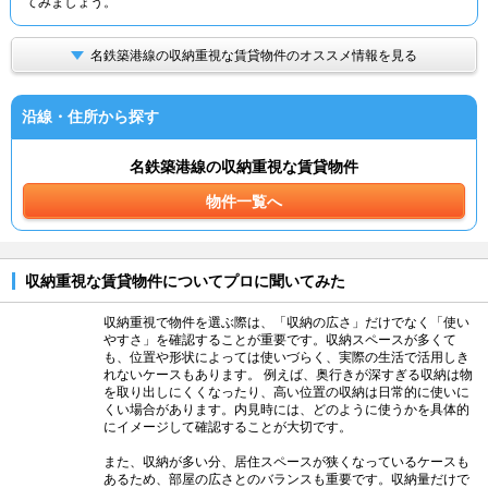
てみましょう。
名鉄築港線の収納重視な賃貸物件のオススメ情報を見る
沿線・住所から探す
名鉄築港線の収納重視な賃貸物件
物件一覧へ
収納重視な賃貸物件についてプロに聞いてみた
収納重視で物件を選ぶ際は、「収納の広さ」だけでなく「使い
やすさ」を確認することが重要です。収納スペースが多くて
も、位置や形状によっては使いづらく、実際の生活で活用しき
れないケースもあります。 例えば、奥行きが深すぎる収納は物
を取り出しにくくなったり、高い位置の収納は日常的に使いに
くい場合があります。内見時には、どのように使うかを具体的
にイメージして確認することが大切です。
また、収納が多い分、居住スペースが狭くなっているケースも
あるため、部屋の広さとのバランスも重要です。収納量だけで