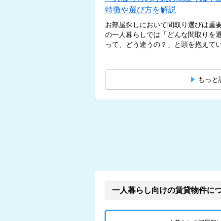
特徴や選び方を解説
お部屋探しにおいて間取り選びは重
の一人暮らしでは「どんな間取りを選
って、どう違うの？」と頭を抱えている
もっと
一人暮らし向けの賃貸物件に