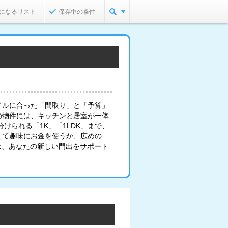
になるリスト
保存中の条件
イルに合った「間取り」と「予算」
の物件には、キッチンと居室が一体
けられる「1K」「1LDK」まで、
えて趣味にお金を使うか、広めの
は、あなたの新しい門出をサポート