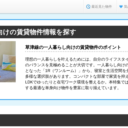
最近見た物件
気
向けの賃貸物件情報を探す
草津線の一人暮らし向けの賃貸物件のポイント
理想の一人暮らしを叶えるためには、自分のライフスタ
のバランスを見極めることが大切です。一人暮らし向け
となった「1R（ワンルーム）」から、寝室と生活空間を分
多様な選択肢があります。コンパクトな部屋で家賃を抑
LDKでゆったりと在宅ワーク環境を整えるか。本特集で
する最適な単身向け物件を豊富に取り揃えています。