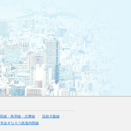
山田線・鳥羽線・志摩線
近鉄大阪線
日市あすなろう鉄道内部線