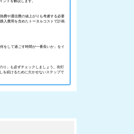
イントを解説します。
光熱費や通信費の値上がりも考慮する必要
の購入費用を含めたトータルコストで計画
で、何をして過ごす時間が一番長いか」をイ
のり」も必ずチェックしましょう。街灯
しを続けるために欠かせないステップで