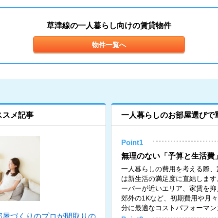
草津線の一人暮らし向けの賃貸物件
物件一覧へ
ススメ記事
一人暮らしのお部屋選びで
Point1
無理のない「予算と生活費
一人暮らしの費用を考える際、
は新生活の満足度に直結します
ーパーが近いエリア、家賃を抑
郊外の1Kなど、初期費用や月
分に最適なコストパフォーマン
部屋づくりのプロが間取りの