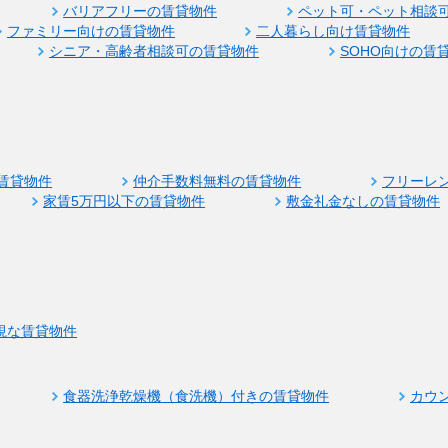
バリアフリーの賃貸物件
ペット可・ペット相談
ファミリー向けの賃貸物件
二人暮らし向け賃貸物件
シニア・高齢者相談可の賃貸物件
SOHO向けの賃
賃貸物件
仲介手数料無料の賃貸物件
フリーレ
家賃5万円以下の賃貸物件
敷金礼金なしの賃貸物件
視な賃貸物件
食器洗浄乾燥機（食洗機）付きの賃貸物件
カウ