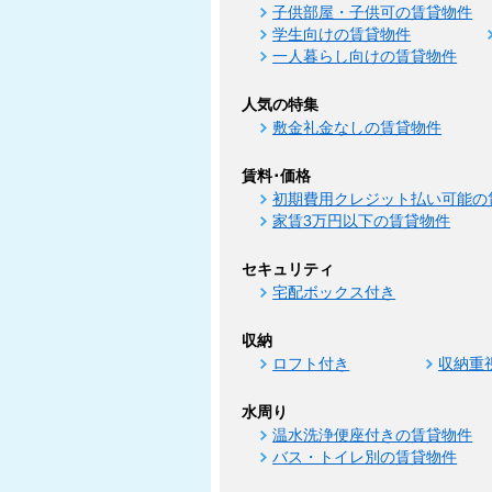
子供部屋・子供可の賃貸物件
学生向けの賃貸物件
一人暮らし向けの賃貸物件
人気の特集
敷金礼金なしの賃貸物件
賃料･価格
初期費用クレジット払い可能の
家賃3万円以下の賃貸物件
セキュリティ
宅配ボックス付き
収納
ロフト付き
収納重
水周り
温水洗浄便座付きの賃貸物件
バス・トイレ別の賃貸物件