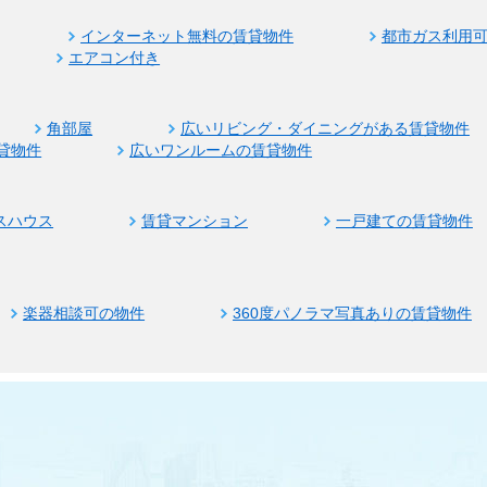
インターネット無料の賃貸物件
都市ガス利用
エアコン付き
角部屋
広いリビング・ダイニングがある賃貸物件
貸物件
広いワンルームの賃貸物件
スハウス
賃貸マンション
一戸建ての賃貸物件
楽器相談可の物件
360度パノラマ写真ありの賃貸物件