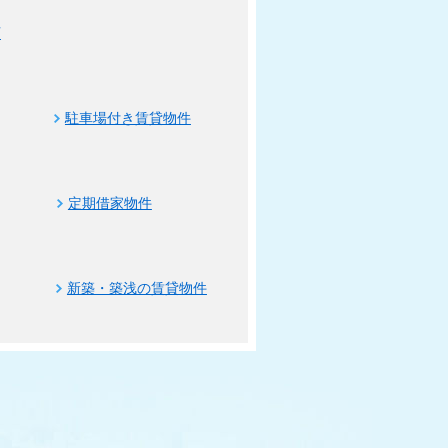
可
駐車場付き賃貸物件
定期借家物件
新築・築浅の賃貸物件