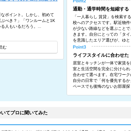
Point2
通勤・通学時間を短縮する
要なポイント。しかし、初めて
「一人暮らし 賃貸」を検索す
ぶべき？」「ワンルームと1K
校へのアクセスです。駅近物件
人もいるだろう。...
が少ない路線などを選ぶことで
きます。自分にとっての「タイ
を意識したエリア選びが、ゆと
読む
Point3
ライフスタイルに合わせた
居室とキッチンが一体で家賃を
室と生活空間を完全に分けられる
合わせて選べます。在宅ワーク
自分の日常で「何を優先するか
ペースでも後悔のないお部屋探
ついてプロに聞いてみた