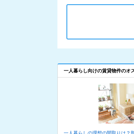
一人暮らし向けの賃貸物件のオ
一人暮らしの理想の間取りは？