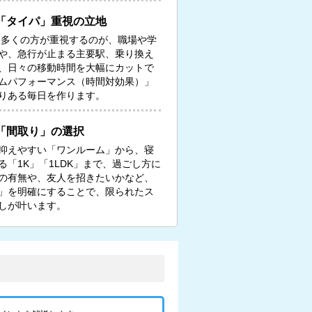
「タイパ」重視の立地
る多くの方が重視するのが、職場や学
や、急行が止まる主要駅、乗り換え
、日々の移動時間を大幅にカットで
ムパフォーマンス（時間対効果）」
りある毎日を作ります。
「間取り」の選択
抑えやすい「ワンルーム」から、寝
「1K」「1LDK」まで、過ごし方に
の有無や、友人を招きたいかなど、
」を明確にすることで、限られたス
しが叶います。