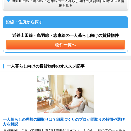
近鉄山田線・鳥羽線・志摩線の一人暮らし向けの賃貸物件のオススメ情
報を見る
沿線・住所から探す
近鉄山田線・鳥羽線・志摩線の一人暮らし向けの賃貸物件
物件一覧へ
一人暮らし向けの賃貸物件のオススメ記事
一人暮らしの理想の間取りは？部屋づくりのプロが間取りの特徴や選び
方を解説
お部屋探しにおいて間取り選びは重要なポイント。しかし、初めての一人暮ら