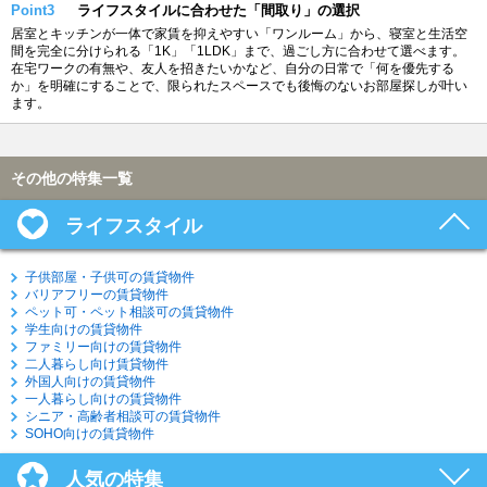
Point3
ライフスタイルに合わせた「間取り」の選択
居室とキッチンが一体で家賃を抑えやすい「ワンルーム」から、寝室と生活空
間を完全に分けられる「1K」「1LDK」まで、過ごし方に合わせて選べます。
在宅ワークの有無や、友人を招きたいかなど、自分の日常で「何を優先する
か」を明確にすることで、限られたスペースでも後悔のないお部屋探しが叶い
ます。
その他の特集一覧
ライフスタイル
子供部屋・子供可の賃貸物件
バリアフリーの賃貸物件
ペット可・ペット相談可の賃貸物件
学生向けの賃貸物件
ファミリー向けの賃貸物件
二人暮らし向け賃貸物件
外国人向けの賃貸物件
一人暮らし向けの賃貸物件
シニア・高齢者相談可の賃貸物件
SOHO向けの賃貸物件
人気の特集