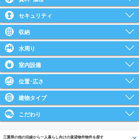
セキュリティ
収納
水周り
室内設備
位置･広さ
建物タイプ
こだわり
三重県の他の沿線から一人暮らし向けの賃貸物件物件を探す