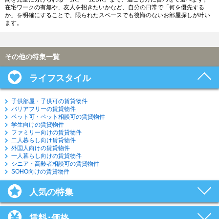
在宅ワークの有無や、友人を招きたいかなど、自分の日常で「何を優先する
か」を明確にすることで、限られたスペースでも後悔のないお部屋探しが叶い
ます。
その他の特集一覧
ライフスタイル
子供部屋・子供可の賃貸物件
バリアフリーの賃貸物件
ペット可・ペット相談可の賃貸物件
学生向けの賃貸物件
ファミリー向けの賃貸物件
二人暮らし向け賃貸物件
外国人向けの賃貸物件
一人暮らし向けの賃貸物件
シニア・高齢者相談可の賃貸物件
SOHO向けの賃貸物件
人気の特集
賃料･価格