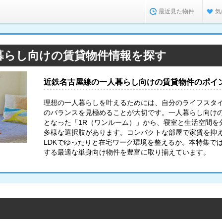
最近見た物件
気
暮らし向けの賃貸物件情報を探す
近鉄名古屋線の一人暮らし向けの賃貸物件のポイ
理想の一人暮らしを叶えるためには、自分のライフスタ
のバランスを見極めることが大切です。一人暮らし向け
となった「1R（ワンルーム）」から、寝室と生活空間を分
多様な選択肢があります。コンパクトな部屋で家賃を抑
LDKでゆったりと在宅ワーク環境を整えるか。本特集で
する最適な単身向け物件を豊富に取り揃えています。