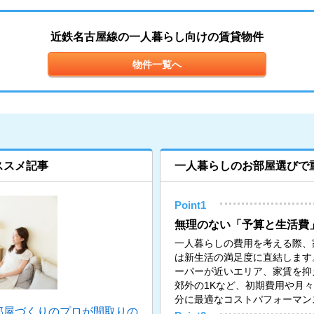
近鉄名古屋線の一人暮らし向けの賃貸物件
物件一覧へ
ススメ記事
一人暮らしのお部屋選びで
Point1
無理のない「予算と生活費
一人暮らしの費用を考える際、
は新生活の満足度に直結します
ーパーが近いエリア、家賃を抑
郊外の1Kなど、初期費用や月
分に最適なコストパフォーマン
部屋づくりのプロが間取りの