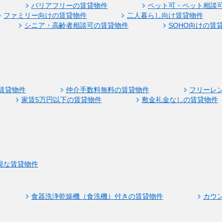
バリアフリーの賃貸物件
ペット可・ペット相談
ファミリー向けの賃貸物件
二人暮らし向け賃貸物件
シニア・高齢者相談可の賃貸物件
SOHO向けの賃
賃貸物件
仲介手数料無料の賃貸物件
フリーレ
家賃5万円以下の賃貸物件
敷金礼金なしの賃貸物件
視な賃貸物件
食器洗浄乾燥機（食洗機）付きの賃貸物件
カウ