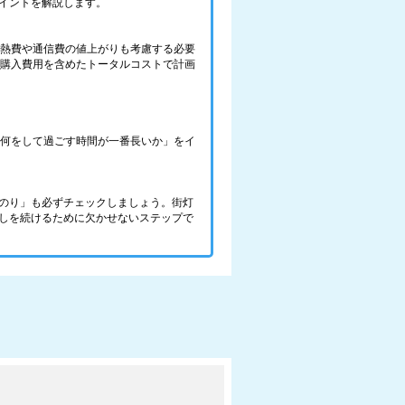
イントを解説します。
光熱費や通信費の値上がりも考慮する必要
の購入費用を含めたトータルコストで計画
で、何をして過ごす時間が一番長いか」をイ
のり」も必ずチェックしましょう。街灯
しを続けるために欠かせないステップで