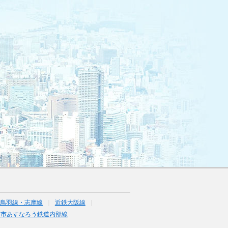
・鳥羽線・志摩線
近鉄大阪線
日市あすなろう鉄道内部線