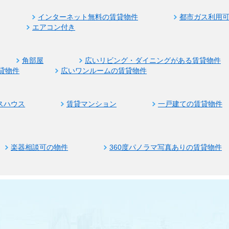
インターネット無料の賃貸物件
都市ガス利用
エアコン付き
角部屋
広いリビング・ダイニングがある賃貸物件
貸物件
広いワンルームの賃貸物件
スハウス
賃貸マンション
一戸建ての賃貸物件
楽器相談可の物件
360度パノラマ写真ありの賃貸物件