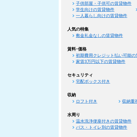
子供部屋・子供可の賃貸物件
学生向けの賃貸物件
一人暮らし向けの賃貸物件
人気の特集
敷金礼金なしの賃貸物件
賃料･価格
初期費用クレジット払い可能の
家賃3万円以下の賃貸物件
セキュリティ
宅配ボックス付き
収納
ロフト付き
収納重
水周り
温水洗浄便座付きの賃貸物件
バス・トイレ別の賃貸物件