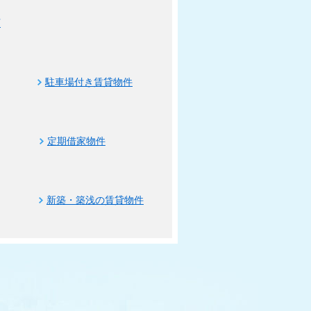
可
駐車場付き賃貸物件
定期借家物件
新築・築浅の賃貸物件