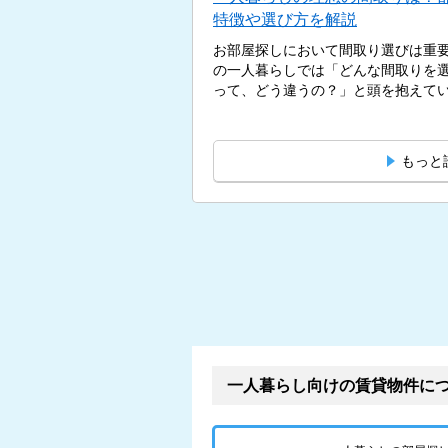
特徴や選び方を解説
お部屋探しにおいて間取り選びは重
の一人暮らしでは「どんな間取りを選
って、どう違うの？」と頭を抱えている
もっと
一人暮らし向けの賃貸物件に