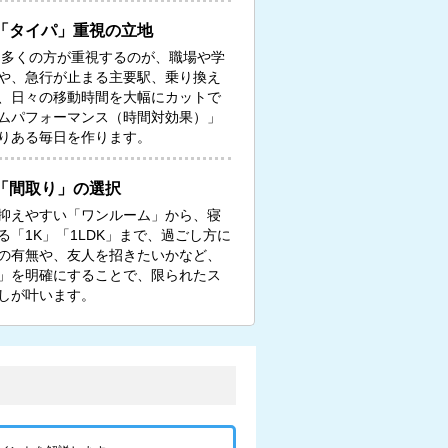
「タイパ」重視の立地
る多くの方が重視するのが、職場や学
や、急行が止まる主要駅、乗り換え
、日々の移動時間を大幅にカットで
ムパフォーマンス（時間対効果）」
りある毎日を作ります。
「間取り」の選択
抑えやすい「ワンルーム」から、寝
「1K」「1LDK」まで、過ごし方に
の有無や、友人を招きたいかなど、
」を明確にすることで、限られたス
しが叶います。