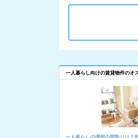
一人暮らし向けの賃貸物件のオ
一人暮らしの理想の間取りは？