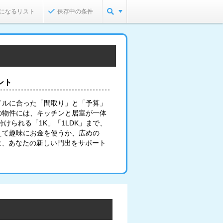
になるリスト
保存中の条件
ント
イルに合った「間取り」と「予算」
の物件には、キッチンと居室が一体
けられる「1K」「1LDK」まで、
えて趣味にお金を使うか、広めの
は、あなたの新しい門出をサポート