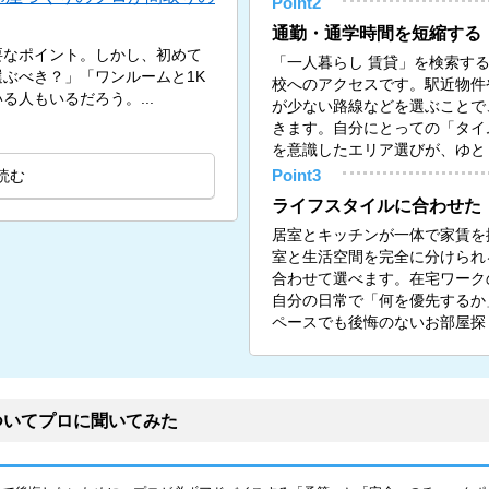
Point2
通勤・通学時間を短縮する
要なポイント。しかし、初めて
「一人暮らし 賃貸」を検索す
ぶべき？」「ワンルームと1K
校へのアクセスです。駅近物件
人もいるだろう。...
が少ない路線などを選ぶことで
きます。自分にとっての「タイ
を意識したエリア選びが、ゆと
読む
Point3
ライフスタイルに合わせた
居室とキッチンが一体で家賃を
室と生活空間を完全に分けられる
合わせて選べます。在宅ワーク
自分の日常で「何を優先するか
ペースでも後悔のないお部屋探
ついてプロに聞いてみた